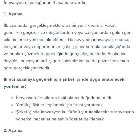
İnovasyon olgunluğunun 4 aşaması vardır;
1. Aşama
İlk aşamada, gerçekleşmekte olan bir yenilik vardır. Fakat,
genellikle geçicidir ve müşterilerden veya çalışanlardan gelen geri
bildirimler ile yönlendirilmektedir. Bu seviyede inovasyon, sadece
çalışanlar veya departmanlar iş ile ilgili bir sorunla karşılaştığında
ve bunları çözmeleri gerektiğinde gerçekleşmektedir. Başka bir
deyişle, inovasyon acil iş gereksinimlerine ya da pazar baskısına
göre gerçekleşmektedir.
İkinci aşamaya geçmek için şirket içinde uygulanabilecek
yöntemler;
İnovasyon fırsatlarını aktif olarak değerlendirmek
Yenilikçi fikirleri toplamak için fırsat yaratmak
Şirket içinde inovasyon kültürünü yürütebilecek ve inovasyon
yönetimi becerilerine sahip liderler belirlemek
2. Aşama