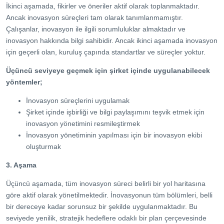
İkinci aşamada, fikirler ve öneriler aktif olarak toplanmaktadır.
Ancak inovasyon süreçleri tam olarak tanımlanmamıştır.
Çalışanlar, inovasyon ile ilgili sorumluluklar almaktadır ve
inovasyon hakkında bilgi sahibidir. Ancak ikinci aşamada inovasyon
için geçerli olan, kuruluş çapında standartlar ve süreçler yoktur.
Üçüncü seviyeye geçmek için şirket içinde uygulanabilecek
yöntemler;
İnovasyon süreçlerini uygulamak
Şirket içinde işbirliği ve bilgi paylaşımını teşvik etmek için
inovasyon yönetimini resmileştirmek
İnovasyon yönetiminin yapılması için bir inovasyon ekibi
oluşturmak
3. Aşama
Üçüncü aşamada, tüm inovasyon süreci belirli bir yol haritasına
göre aktif olarak yönetilmektedir. İnovasyonun tüm bölümleri, belli
bir dereceye kadar sorunsuz bir şekilde uygulanmaktadır. Bu
seviyede yenilik, stratejik hedeflere odaklı bir plan çerçevesinde