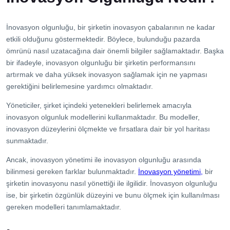
İletişim
İnovasyon olgunluğu, bir şirketin inovasyon çabalarının ne kadar
etkili olduğunu göstermektedir. Böylece, bulunduğu pazarda
ömrünü nasıl uzatacağına dair önemli bilgiler sağlamaktadır. Başka
bir ifadeyle, inovasyon olgunluğu bir şirketin performansını
artırmak ve daha yüksek inovasyon sağlamak için ne yapması
gerektiğini belirlemesine yardımcı olmaktadır.
Yöneticiler, şirket içindeki yetenekleri belirlemek amacıyla
inovasyon olgunluk modellerini kullanmaktadır. Bu modeller,
inovasyon düzeylerini ölçmekte ve fırsatlara dair bir yol haritası
sunmaktadır.
Ancak, inovasyon yönetimi ile inovasyon olgunluğu arasında
bilinmesi gereken farklar bulunmaktadır.
İnovasyon yönetimi,
bir
şirketin inovasyonu nasıl yönettiği ile ilgilidir. İnovasyon olgunluğu
ise, bir şirketin özgünlük düzeyini ve bunu ölçmek için kullanılması
gereken modelleri tanımlamaktadır.