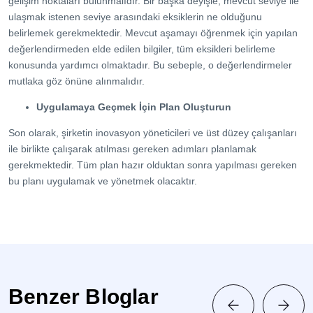
gelişim noktaları bulunmalıdır. Bir başka deyişle, mevcut seviye ile
ulaşmak istenen seviye arasındaki eksiklerin ne olduğunu
belirlemek gerekmektedir. Mevcut aşamayı öğrenmek için yapılan
değerlendirmeden elde edilen bilgiler, tüm eksikleri belirleme
konusunda yardımcı olmaktadır. Bu sebeple, o değerlendirmeler
mutlaka göz önüne alınmalıdır.
Uygulamaya Geçmek İçin Plan Oluşturun
Son olarak, şirketin inovasyon yöneticileri ve üst düzey çalışanları
ile birlikte çalışarak atılması gereken adımları planlamak
gerekmektedir. Tüm plan hazır olduktan sonra yapılması gereken
bu planı uygulamak ve yönetmek olacaktır.
Benzer Bloglar