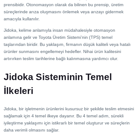
İletişim
prensibidir. Otonomasyon olarak da bilinen bu prensip, üretim
süreçlerinde arıza oluşmasını önlemek veya arızayı gidermek
amacıyla kullanılır.
Jidoka, kelime anlamıyla insan müdahalesiyle otomasyon
anlamına gelir ve Toyota Üretim Sistemi’nin (TPS) temel
taşlarından biridir. Bu yaklaşım, firmanın düşük kaliteli veya hatalı
ürünler sunmasını engellemeyi hedefler. Nihai ürün kalitesini
artırırken teslim tarihlerine bağlı kalınmasına yardımcı olur.
Jidoka Sisteminin Temel
İlkeleri
Jidoka, bir işletmenin ürünlerini kusursuz bir şekilde teslim etmesini
sağlamak için 4 temel ilkeye dayanır. Bu 4 temel adım, sürekli
iyileştirme yaklaşımı için istikrarlı bir temel oluşturur ve süreçlerin
daha verimli olmasını sağlar.