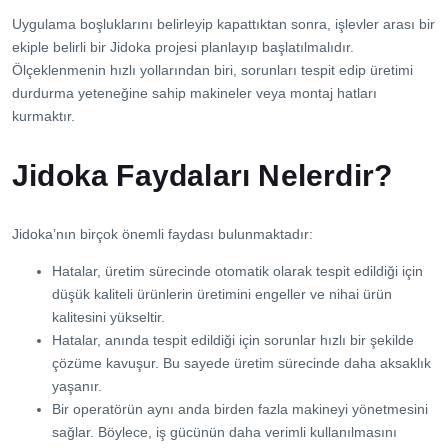
Uygulama boşluklarını belirleyip kapattıktan sonra, işlevler arası bir
ekiple belirli bir Jidoka projesi planlayıp başlatılmalıdır.
Ölçeklenmenin hızlı yollarından biri, sorunları tespit edip üretimi
durdurma yeteneğine sahip makineler veya montaj hatları
kurmaktır.
Jidoka Faydaları Nelerdir?
Jidoka’nın birçok önemli faydası bulunmaktadır:
Hatalar, üretim sürecinde otomatik olarak tespit edildiği için
düşük kaliteli ürünlerin üretimini engeller ve nihai ürün
kalitesini yükseltir.
Hatalar, anında tespit edildiği için sorunlar hızlı bir şekilde
çözüme kavuşur. Bu sayede üretim sürecinde daha aksaklık
yaşanır.
Bir operatörün aynı anda birden fazla makineyi yönetmesini
sağlar. Böylece, iş gücünün daha verimli kullanılmasını