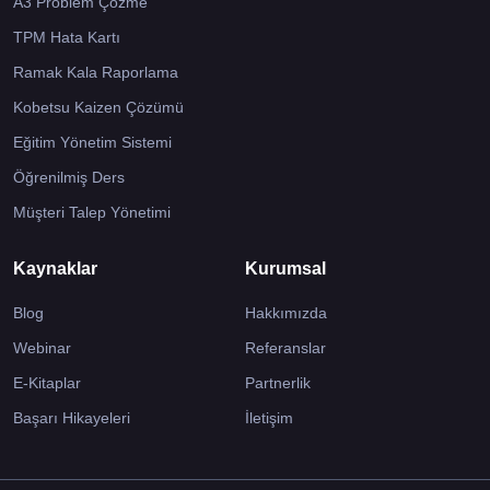
A3 Problem Çözme
TPM Hata Kartı
Ramak Kala Raporlama
Kobetsu Kaizen Çözümü
Eğitim Yönetim Sistemi
Öğrenilmiş Ders
Müşteri Talep Yönetimi
Kaynaklar
Kurumsal
Blog
Hakkımızda
Webinar
Referanslar
E-Kitaplar
Partnerlik
Başarı Hikayeleri
İletişim