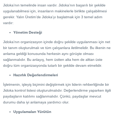
Jidoka’nın temelinde insan vardır. Jidoka’nın başarılı bir şekilde
uygulanabilmesi için, insanların makinelerle birlikte çalışabilmesi
gerekir. Yalın Üretim’de Jidoka’yı başlatmak için 3 temel adım
vardır:
Yönetim Desteği
Jidoka’nın organizasyon içinde doğru şekilde uygulanması için net
bir tanım oluşturulmalı ve tüm çalışanlara iletilmelidir. Bu ilkenin ne
anlama geldiği konusunda herkesin aynı görüşte olması
sağlanmalıdır. Bu anlayış, hem üstten alta hem de alttan üste
doğru tüm organizasyonda tutarlı bir şekilde devam etmelidir.
Hazırlık Değerlendirmeleri
İşletmenin, işleyiş biçimini değiştirmek için liderin rehberliğinde bir
Jidoka kontrol listesi oluşturulmalıdır. Değerlendirme yaparken ilgili
paydaşların katılımı sağlanmalıdır. Çünkü, paydaşlar mevcut
durumu daha iyi anlamaya yardımcı olur.
Uygulamaları Yürütün