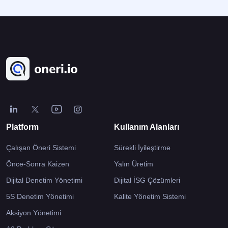
kapsamında yer alır. İşletmenin her kademesindeki çalışanın […]
Platform
Kullanım Alanları
Çalışan Öneri Sistemi
Sürekli İyileştirme
Önce-Sonra Kaizen
Yalın Üretim
Dijital Denetim Yönetimi
Dijital İSG Çözümleri
5S Denetim Yönetimi
Kalite Yönetim Sistemi
Aksiyon Yönetimi