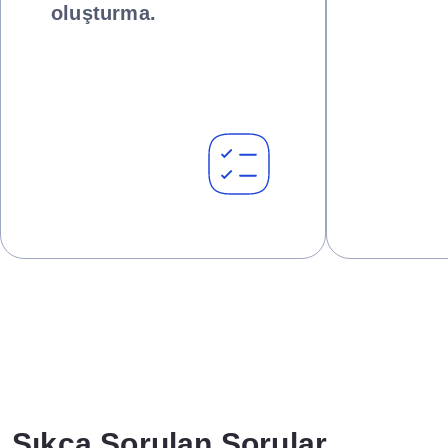
oluşturma.
Sıkça Sorulan Sorular