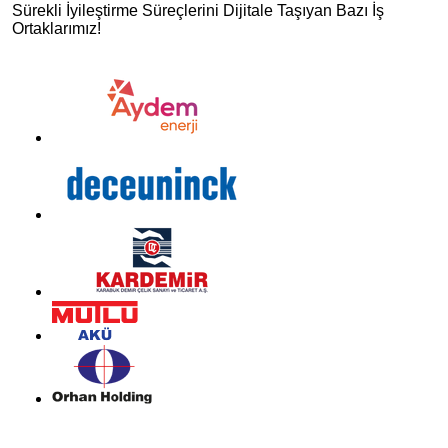
İletişim
Sürekli İyileştirme Süreçlerini Dijitale Taşıyan Bazı İş
Ortaklarımız!