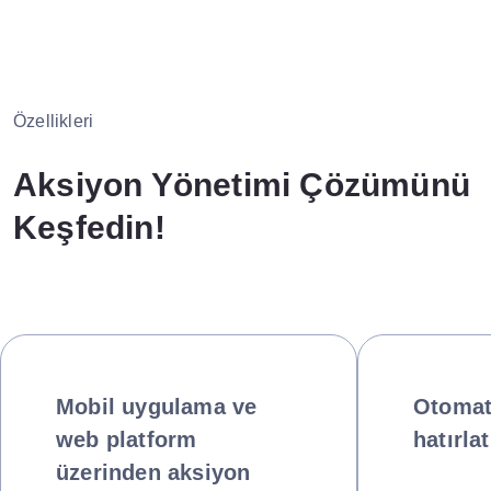
Özellikleri
Aksiyon Yönetimi Çözümünü
Keşfedin!
Mobil uygulama ve
Otomat
web platform
hatırla
üzerinden aksiyon