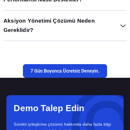
Aksiyon Yönetimi Çözümü Neden
Gereklidir?
7 Gün Boyunca Ücretsiz Deneyin.
Demo Talep Edin
Sürekli iyileştirme çözümü hakkında daha fazla bilgi