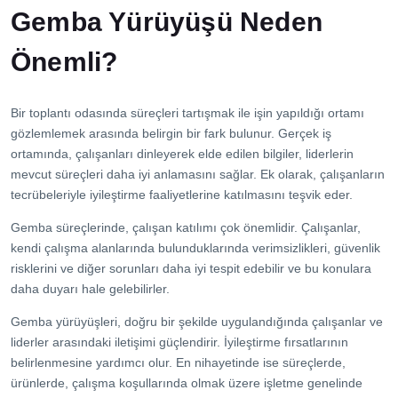
Gemba Yürüyüşü Neden
Önemli?
Bir toplantı odasında süreçleri tartışmak ile işin yapıldığı ortamı
gözlemlemek arasında belirgin bir fark bulunur. Gerçek iş
ortamında, çalışanları dinleyerek elde edilen bilgiler, liderlerin
mevcut süreçleri daha iyi anlamasını sağlar. Ek olarak, çalışanların
tecrübeleriyle iyileştirme faaliyetlerine katılmasını teşvik eder.
Gemba süreçlerinde, çalışan katılımı çok önemlidir. Çalışanlar,
kendi çalışma alanlarında bulunduklarında verimsizlikleri, güvenlik
risklerini ve diğer sorunları daha iyi tespit edebilir ve bu konulara
daha duyarı hale gelebilirler.
Gemba yürüyüşleri, doğru bir şekilde uygulandığında çalışanlar ve
liderler arasındaki iletişimi güçlendirir. İyileştirme fırsatlarının
belirlenmesine yardımcı olur. En nihayetinde ise süreçlerde,
ürünlerde, çalışma koşullarında olmak üzere işletme genelinde