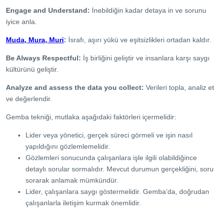
Engage and Understand:
İnebildiğin kadar detaya in ve sorunu
iyice anla.
Muda, Mura, Muri
:
İsrafı, aşırı yükü ve eşitsizlikleri ortadan kaldır.
Be Always Respectful:
İş birliğini geliştir ve insanlara karşı saygı
kültürünü geliştir.
Analyze and assess the data you collect:
Verileri topla, analiz et
ve değerlendir.
Gemba tekniği, mutlaka aşağıdaki faktörleri içermelidir:
Lider veya yönetici, gerçek süreci görmeli ve işin nasıl
yapıldığını gözlemlemelidir.
Gözlemleri sonucunda çalışanlara işle ilgili olabildiğince
detaylı sorular sormalıdır. Mevcut durumun gerçekliğini, soru
sorarak anlamak mümkündür.
Lider, çalışanlara saygı göstermelidir. Gemba’da, doğrudan
çalışanlarla iletişim kurmak önemlidir.