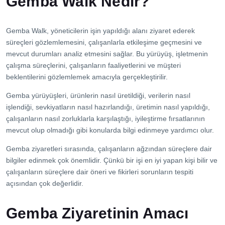
Gemba Walk Nedir?
İletişim
Gemba Walk, yöneticilerin işin yapıldığı alanı ziyaret ederek
süreçleri gözlemlemesini, çalışanlarla etkileşime geçmesini ve
mevcut durumları analiz etmesini sağlar. Bu yürüyüş, işletmenin
çalışma süreçlerini, çalışanların faaliyetlerini ve müşteri
beklentilerini gözlemlemek amacıyla gerçekleştirilir.
Gemba yürüyüşleri, ürünlerin nasıl üretildiği, verilerin nasıl
işlendiği, sevkiyatların nasıl hazırlandığı, üretimin nasıl yapıldığı,
çalışanların nasıl zorluklarla karşılaştığı, iyileştirme fırsatlarının
mevcut olup olmadığı gibi konularda bilgi edinmeye yardımcı olur.
Gemba ziyaretleri sırasında, çalışanların ağzından süreçlere dair
bilgiler edinmek çok önemlidir. Çünkü bir işi en iyi yapan kişi bilir ve
çalışanların süreçlere dair öneri ve fikirleri sorunların tespiti
açısından çok değerlidir.
Gemba Ziyaretinin Amacı