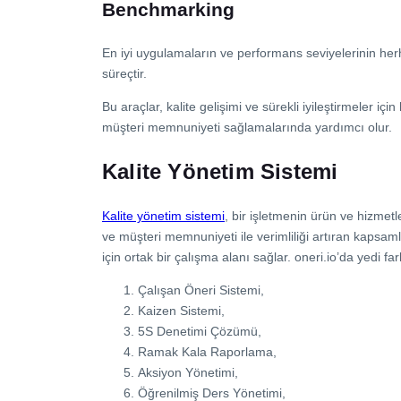
Benchmarking
En iyi uygulamaların ve performans seviyelerinin herh
süreçtir.
Bu araçlar, kalite gelişimi ve sürekli iyileştirmeler için
müşteri memnuniyeti sağlamalarında yardımcı olur.
Kalite Yönetim Sistemi
Kalite yönetim sistemi
, bir işletmenin ürün ve hizmetle
ve müşteri memnuniyeti ile verimliliği artıran kapsaml
için ortak bir çalışma alanı sağlar. oneri.io’da yedi fa
Çalışan Öneri Sistemi,
Kaizen Sistemi,
5S Denetimi Çözümü,
Ramak Kala Raporlama,
Aksiyon Yönetimi,
Öğrenilmiş Ders Yönetimi,