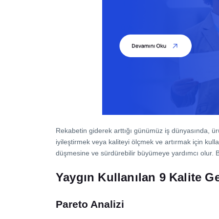
İletişim
Rekabetin giderek arttığı günümüz iş dünyasında, ürü
iyileştirmek veya kaliteyi ölçmek ve artırmak için kull
düşmesine ve sürdürebilir büyümeye yardımcı olur. Bu a
Yaygın Kullanılan 9 Kalite Ge
Pareto Analizi