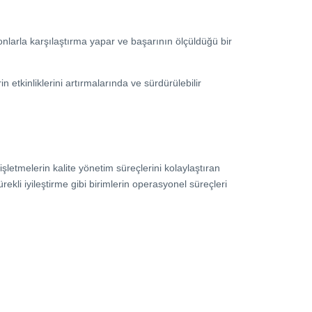
onlarla karşılaştırma yapar ve başarının ölçüldüğü bir
rin etkinliklerini artırmalarında ve sürdürülebilir
 işletmelerin kalite yönetim süreçlerini kolaylaştıran
ekli iyileştirme gibi birimlerin operasyonel süreçleri