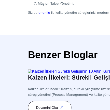
Müşteri Talep Yönetimi,
Siz de
oneri.io
ile kalite yönetim süreçlerinizi modern 
Benzer Bloglar
Kaizen İlkeleri: Sürekli Geliş
Kaizen ilkeleri nedir? Kaizen, sürekli iyileştirme üz
süreç yönetimi (Process Management) ve kalite yöneti
Yönetim (Lean Management) kapsamında yer alır. İş
Devamini Oku