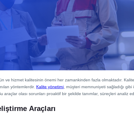
n ve hizmet kalitesinin önemi her zamankinden fazla olmaktadır. Kalite 
anılan yöntemlerdir.
Kalite yönetimi
, müşteri memnuniyeti sağladığı gibi iş
raçlar olası sorunları proaktif bir şekilde tanımlar, süreçleri analiz e
liştirme Araçları