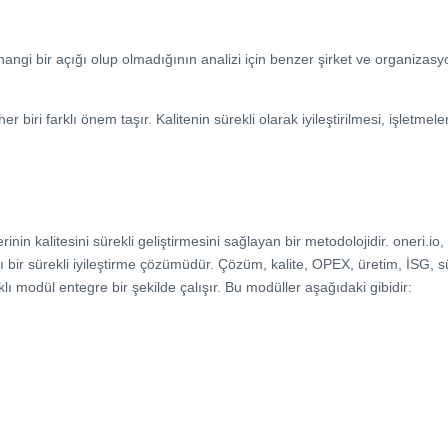
angi bir açığı olup olmadığının analizi için benzer şirket ve organizasy
 her biri farklı önem taşır. Kalitenin sürekli olarak iyileştirilmesi, işletmele
rinin kalitesini sürekli geliştirmesini sağlayan bir metodolojidir. oneri.io,
ı bir sürekli iyileştirme çözümüdür. Çözüm, kalite, OPEX, üretim, İSG, sür
rklı modül entegre bir şekilde çalışır. Bu modüller aşağıdaki gibidir: