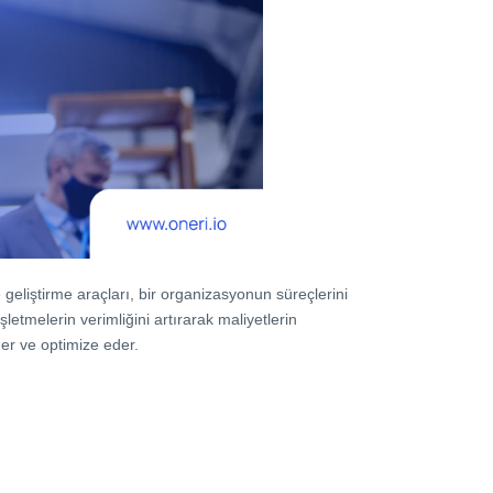
geliştirme araçları, bir organizasyonun süreçlerini
letmelerin verimliğini artırarak maliyetlerin
der ve optimize eder.