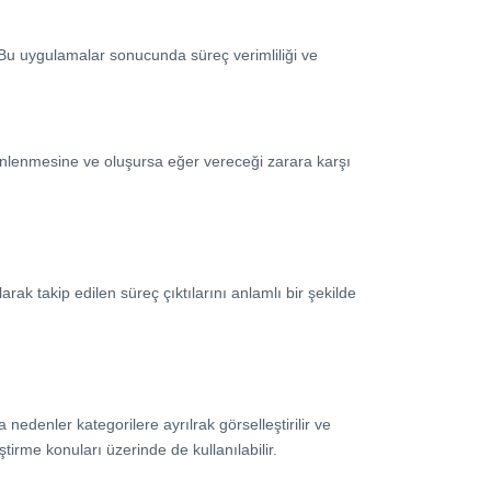
. Bu uygulamalar sonucunda süreç verimliliği ve
önlenmesine ve oluşursa eğer vereceği zarara karşı
arak takip edilen süreç çıktılarını anlamlı bir şekilde
 nedenler kategorilere ayrılrak görselleştirilir ve
tirme konuları üzerinde de kullanılabilir.