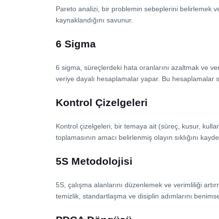
Pareto analizi, bir problemin sebeplerini belirlemek 
kaynaklandığını savunur.
6 Sigma
6 sigma, süreçlerdeki hata oranlarını azaltmak ve veriml
veriye dayalı hesaplamalar yapar. Bu hesaplamalar so
Kontrol Çizelgeleri
Kontrol çizelgeleri, bir temaya ait (süreç, kusur, kulla
toplamasının amacı belirlenmiş olayın sıklığını kaydet
5S Metodolojisi
5S, çalışma alanlarını düzenlemek ve verimliliği artı
temizlik, standartlaşma ve disiplin adımlarını benimse