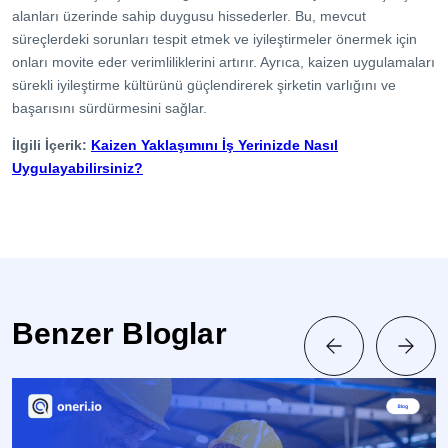
alanları üzerinde sahip duygusu hissederler. Bu, mevcut
süreçlerdeki sorunları tespit etmek ve iyileştirmeler önermek için
onları movite eder verimliliklerini artırır. Ayrıca, kaizen uygulamaları
sürekli iyileştirme kültürünü güçlendirerek şirketin varlığını ve
başarısını sürdürmesini sağlar.
İlgili İçerik:
Kaizen Yaklaşımını İş Yerinizde Nasıl
Uygulayabilirsiniz?
Benzer Bloglar