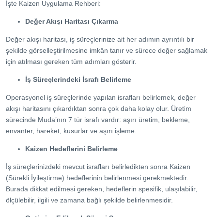
İşte Kaizen Uygulama Rehberi:
Değer Akışı Haritası Çıkarma
Değer akışı haritası, iş süreçlerinize ait her adımın ayrıntılı bir
şekilde görselleştirilmesine imkân tanır ve sürece değer sağlamak
için atılması gereken tüm adımları gösterir.
İş Süreçlerindeki İsrafı Belirleme
Operasyonel iş süreçlerinde yapılan israfları belirlemek, değer
akışı haritasını çıkardıktan sonra çok daha kolay olur. Üretim
sürecinde Muda’nın 7 tür israfı vardır: aşırı üretim, bekleme,
envanter, hareket, kusurlar ve aşırı işleme.
Kaizen Hedeflerini Belirleme
İş süreçlerinizdeki mevcut israfları belirledikten sonra Kaizen
(Sürekli İyileştirme) hedeflerinin belirlenmesi gerekmektedir.
Burada dikkat edilmesi gereken, hedeflerin spesifik, ulaşılabilir,
ölçülebilir, ilgili ve zamana bağlı şekilde belirlenmesidir.