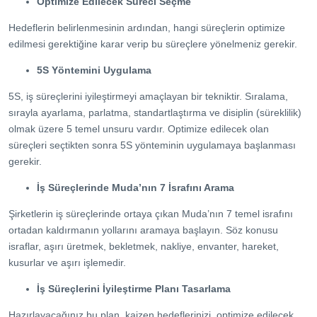
Optimize Edilecek Süreci Seçme
Hedeflerin belirlenmesinin ardından, hangi süreçlerin optimize
edilmesi gerektiğine karar verip bu süreçlere yönelmeniz gerekir.
5S Yöntemini Uygulama
5S, iş süreçlerini iyileştirmeyi amaçlayan bir tekniktir. Sıralama,
sırayla ayarlama, parlatma, standartlaştırma ve disiplin (süreklilik)
olmak üzere 5 temel unsuru vardır. Optimize edilecek olan
süreçleri seçtikten sonra 5S yönteminin uygulamaya başlanması
gerekir.
İş Süreçlerinde Muda’nın 7 İsrafını Arama
Şirketlerin iş süreçlerinde ortaya çıkan Muda’nın 7 temel israfını
ortadan kaldırmanın yollarını aramaya başlayın. Söz konusu
israflar, aşırı üretmek, bekletmek, nakliye, envanter, hareket,
kusurlar ve aşırı işlemedir.
İş Süreçlerini İyileştirme Planı Tasarlama
Hazırlayacağınız bu plan, kaizen hedeflerinizi, optimize edilecek