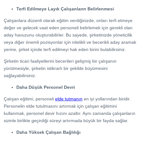
Terfi Edilmeye Layık Çalışanların Belirlenmesi
Çalışanlara düzenli olarak eğitim verdiğinizde, onları terfi etmeye
değer ve gelecek vaat eden personeli belirlemek için gerekli olan
aday havuzunu oluşturabilirler. Bu sayede, şirketinizde yöneticilik
veya diğer önemli pozisyonlar için nitelikli ve becerikli aday aramak
yerine, şirket içinde terfi edilmeyi hak eden birini bulabilirsiniz.
Şirketin ticari faaliyetlerini becerileri gelişmiş bir çalışanın
yürütmesiyle, şirketin istikrarlı bir şekilde büyümesini
sağlayabilirsiniz.
Daha Düşük Personel Devri
Çalışan eğitimi, personeli
elde tutmanın
en iyi yollarından biridir.
Personelin elde tutulmasını artırmak için çalışan eğitimini
kullanmak, personel devir hızını azaltır. Aynı zamanda çalışanların
sizinle birlikte geçirdiği süreyi artırmada büyük bir fayda sağlar.
Daha Yüksek Çalışan Bağlılığı