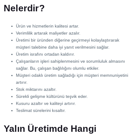
Nelerdir?
Ürün ve hizmetlerin kalitesi artar.
Verimlilik artarak maliyetler azalır.
Üretimi bir üründen diğerine geçirmeyi kolaylaştırarak
müşteri talebine daha iyi yanıt verilmesini sağlar.
Üretim israfını ortadan kaldırır.
Çalışanların işleri sahiplenmesini ve sorumluluk almasını
sağlar. Bu, çalışan bağlılığını olumlu etkiler.
Müşteri odaklı üretim sağladığı için müşteri memnuniyetini
artırır.
Stok miktarını azaltır.
Sürekli gelişme kültürünü teşvik eder.
Kusuru azaltır ve kaliteyi artırır.
Teslimat sürelerini kısaltır.
Yalın Üretimde Hangi