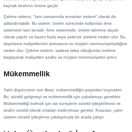
kaynak israfının önüne geçilir.
Çekme sistemi, “tam zamanında envanter sistemi” olarak da
adlandırılabilir. Bu sistem, üretim sürecinde kullanılan itme
sisteminin tam tersidir. İtme sisteminde, üretim tahmine dayalı
olarak yapılır ve bazen fazla veya yetersiz üretime neden olur. Bu,
depolama maliyetlerinin artmasına ve müşteri memnuniyetsizliğine
neden olur. Çekme sistemi, sadece talep olduğunda üretime
başlayarak maliyetleri azaltır ve müşteri memnuniyetini artırır.
Mükemmellik
Yalın düşüncenin son ilkesi, mükemmelliğin peşinden koşmaktır.
Bu, sürekli gelişmeyi ve mükemmellik için çabalamayı gerektirir.
Mükemmelliği bulmak için ise süreçlerin sürekli iyileştirilmesi ve
israfın sürekli olarak ortadan kaldırılması gerekir. Kısacası, yalın
sistemi sürekli iyileştirme yaklaşımıyla bir arada çalışır.