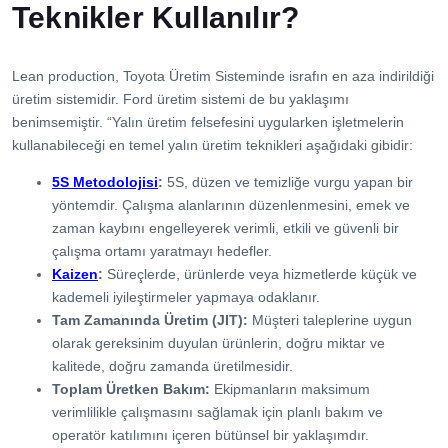
Teknikler Kullanılır?
Lean production, Toyota Üretim Sisteminde israfın en aza indirildiği
üretim sistemidir. Ford üretim sistemi de bu yaklaşımı
benimsemiştir. “Yalın üretim felsefesini uygularken işletmelerin
kullanabileceği en temel yalın üretim teknikleri aşağıdaki gibidir:
5S Metodolojisi
:
5S, düzen ve temizliğe vurgu yapan bir
yöntemdir. Çalışma alanlarının düzenlenmesini, emek ve
zaman kaybını engelleyerek verimli, etkili ve güvenli bir
çalışma ortamı yaratmayı hedefler.
Kaizen
:
Süreçlerde, ürünlerde veya hizmetlerde küçük ve
kademeli iyileştirmeler yapmaya odaklanır.
Tam Zamanında Üretim (JIT):
Müşteri taleplerine uygun
olarak gereksinim duyulan ürünlerin, doğru miktar ve
kalitede, doğru zamanda üretilmesidir.
Toplam Üretken Bakım:
Ekipmanların maksimum
verimlilikle çalışmasını sağlamak için planlı bakım ve
operatör katılımını içeren bütünsel bir yaklaşımdır.