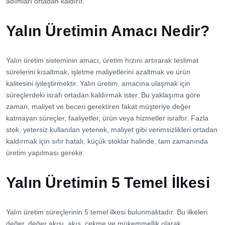
adımları ortadan kaldırır.
Yalın Üretimin Amacı Nedir?
Yalın üretim sisteminin amacı, üretim hızını artırarak teslimat
sürelerini kısaltmak, işletme maliyetlerini azaltmak ve ürün
kalitesini iyileştirmektir. Yalın üretim, amacına ulaşmak için
süreçlerdeki israfı ortadan kaldırmak ister. Bu yaklaşıma göre
zaman, maliyet ve beceri gerektiren fakat müşteriye değer
katmayan süreçler, faaliyetler, ürün veya hizmetler israftır. Fazla
stok, yetersiz kullanılan yetenek, maliyet gibi verimsizlikleri ortadan
kaldırmak için sıfır hatalı, küçük stoklar halinde, tam zamanında
üretim yapılması gerekir.
Yalın Üretimin 5 Temel İlkesi
Yalın üretim süreçlerinin 5 temel ilkesi bulunmaktadır. Bu ilkeleri
değer, değer akışı, akış, çekme ve mükemmellik olarak