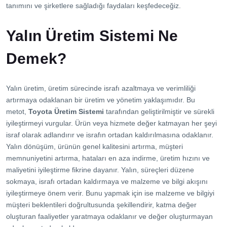
İletişim
tanımını ve şirketlere sağladığı faydaları keşfedeceğiz.
Yalın Üretim Sistemi Ne
Demek?
Yalın üretim, üretim sürecinde israfı azaltmaya ve verimliliği
artırmaya odaklanan bir üretim ve yönetim yaklaşımıdır. Bu
metot,
Toyota Üretim Sistemi
tarafından geliştirilmiştir ve sürekli
iyileştirmeyi vurgular. Ürün veya hizmete değer katmayan her şeyi
israf olarak adlandırır ve israfın ortadan kaldırılmasına odaklanır.
Yalın dönüşüm, ürünün genel kalitesini artırma, müşteri
memnuniyetini artırma, hataları en aza indirme, üretim hızını ve
maliyetini iyileştirme fikrine dayanır. Yalın, süreçleri düzene
sokmaya, israfı ortadan kaldırmaya ve malzeme ve bilgi akışını
iyileştirmeye önem verir. Bunu yapmak için ise malzeme ve bilgiyi
müşteri beklentileri doğrultusunda şekillendirir, katma değer
oluşturan faaliyetler yaratmaya odaklanır ve değer oluşturmayan