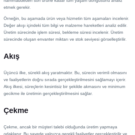
hammaddeden son ürüne kadar tüm yaşam döngüsünü analiz
etmek gerekir.
Örneğin, bu aşamada ürün veya hizmetin tüm aşamaları incelenir.
Değer akışı içindeki tüm bilgi ve malzeme hareketleri analiz edilir.
Üretim sürecinde işlem süresi, bekleme süresi incelenir. Üretim
sürecinde oluşan envanter miktarı ve stok seviyesi görselleştirilir.
Akış
Üçüncü ilke, sürekli akış yaratmaktır. Bu, sürecin verimli olmasını
ve faaliyetlerin doğru sırada gerçekleştirilmesini sağlamayı içerir.
Akış ilkesi, süreçlerin kesintisiz bir şekilde akmasını ve minimum
gecikme ile üretimin gerçekleştirilmesini sağlar.
Çekme
Çekme, ancak bir müşteri talebi olduğunda üretim yapmaya
odaklanır. Bu sayede yalnızca gerekli faaliyetler gerçekleştirilir ve