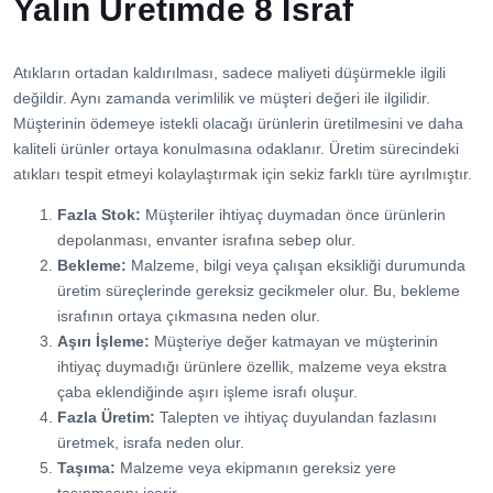
Yalın Üretimde 8 İsraf
Atıkların ortadan kaldırılması, sadece maliyeti düşürmekle ilgili
değildir. Aynı zamanda verimlilik ve müşteri değeri ile ilgilidir.
Müşterinin ödemeye istekli olacağı ürünlerin üretilmesini ve daha
kaliteli ürünler ortaya konulmasına odaklanır. Üretim sürecindeki
atıkları tespit etmeyi kolaylaştırmak için sekiz farklı türe ayrılmıştır.
Fazla Stok:
Müşteriler ihtiyaç duymadan önce ürünlerin
depolanması, envanter israfına sebep olur.
Bekleme:
Malzeme, bilgi veya çalışan eksikliği durumunda
üretim süreçlerinde gereksiz gecikmeler olur. Bu, bekleme
israfının ortaya çıkmasına neden olur.
Aşırı İşleme:
Müşteriye değer katmayan ve müşterinin
ihtiyaç duymadığı ürünlere özellik, malzeme veya ekstra
çaba eklendiğinde aşırı işleme israfı oluşur.
Fazla Üretim:
Talepten ve ihtiyaç duyulandan fazlasını
üretmek, israfa neden olur.
Taşıma:
Malzeme veya ekipmanın gereksiz yere