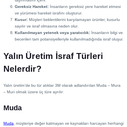
taşınmasını içerir.
Gereksiz Hareket:
İnsanların gereksiz yere hareket etmesi
ve yürümesi hareket israfını oluşturur.
Kusur:
Müşteri beklentilerini karşılamayan ürünler, kusurlu
sayılır ve israf olmasına neden olur.
Kullanılmayan yetenek veya yaratıcılık:
İnsanların bilgi ve
becerileri tam potansiyelleriyle kullanılmadığında israf oluşur.
Yalın Üretim İsraf Türleri
Nelerdir?
Yalın üretim’de bu tür atıklar 3M olarak adlandırılan Muda – Mura
– Muri olmak üzere üç türe ayrılır:
Muda
Muda
, müşteriye değer katmayan ve kaynakları harcayan herhangi