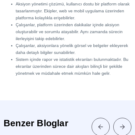
Aksiyon yönetimi çözümü, kullanıcı dostu bir platform olarak
tasarlanmıştır. Ekipler, web ve mobil uygulama üzerinden
platforma kolaylıkla erişebilirler.
Çalışanlar, platform üzerinden dakikalar içinde aksiyon
oluşturabilir ve sorumlu atayabilir. Aynı zamanda sürecin
ilerleyişini takip edebilirler.
Çalışanlar, aksiyonlara yönelik görsel ve belgeler ekleyerek
daha detaylı bilgiler sunabilirler.
Sistem içinde rapor ve istatistik ekranları bulunmaktadır. Bu
ekranlar üzerinden sürece dair akışları bilinçli bir şekilde
yönetmek ve müdahale etmek mümkün hale gelir.
Benzer Bloglar