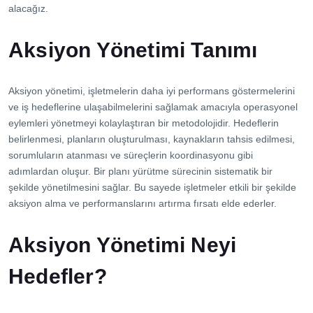
İletişim
alacağız.
Aksiyon Yönetimi Tanımı
Aksiyon yönetimi, işletmelerin daha iyi performans göstermelerini
ve iş hedeflerine ulaşabilmelerini sağlamak amacıyla operasyonel
eylemleri yönetmeyi kolaylaştıran bir metodolojidir. Hedeflerin
belirlenmesi, planların oluşturulması, kaynakların tahsis edilmesi,
sorumluların atanması ve süreçlerin koordinasyonu gibi
adımlardan oluşur. Bir planı yürütme sürecinin sistematik bir
şekilde yönetilmesini sağlar. Bu sayede işletmeler etkili bir şekilde
aksiyon alma ve performanslarını artırma fırsatı elde ederler.
Aksiyon Yönetimi Neyi
Hedefler?