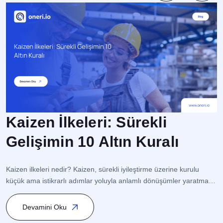
Kaizen İlkeleri: Sürekli
Gelişimin 10 Altın Kuralı
İ
s
Kaizen ilkeleri nedir? Kaizen, sürekli iyileştirme üzerine kurulu
op
küçük ama istikrarlı adımlar yoluyla anlamlı dönüşümler yaratmaya
o
odaklanan bir Japon Felsefesidir. Bu yaklaşım, süreç yönetimi
s
(Process Management) ve kalite yönetimi (Quality Management)
Devamini Oku
ge
ile ilişkilidir ve özellikle Toplam Kalite Yönetimi (TKY – Total Quality
K