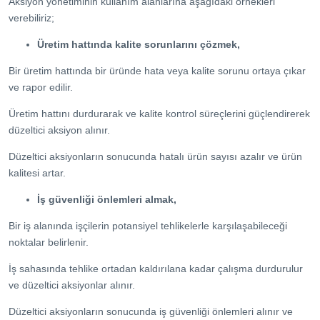
Aksiyon yönetiminin kullanım alanlarına aşağıdaki örnekleri
verebiliriz;
Üretim hattında kalite sorunlarını çözmek,
Bir üretim hattında bir üründe hata veya kalite sorunu ortaya çıkar
ve rapor edilir.
Üretim hattını durdurarak ve kalite kontrol süreçlerini güçlendirerek
düzeltici aksiyon alınır.
Düzeltici aksiyonların sonucunda hatalı ürün sayısı azalır ve ürün
kalitesi artar.
İş güvenliği önlemleri almak,
Bir iş alanında işçilerin potansiyel tehlikelerle karşılaşabileceği
noktalar belirlenir.
İş sahasında tehlike ortadan kaldırılana kadar çalışma durdurulur
ve düzeltici aksiyonlar alınır.
Düzeltici aksiyonların sonucunda iş güvenliği önlemleri alınır ve