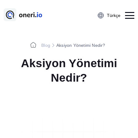
Türkçe
Blog
Aksiyon Yönetimi Nedir?
Platform
Aksiyon Yönetimi
Çalışan Öneri Sistemi
5S Denetim Yönetimi
Nedir?
Önce-Sonra Kaizen
Aksiyon Yönetimi
Kobetsu Kaizen
A3 Problem Çözme
Ramak Kala Raporlama
Öğrenilmiş Ders