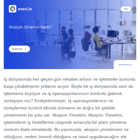
Dijital Denetim Yönetimi
Eğitim Yönetim Sistemi
TPM Hata Kartı
Müşteri Talep Yönetimi
Danışmanlık
Kaynaklar
Blog
İş dünyasında her geçen gün rekabet artıyor ve işletmeler bununla
Webinar
başa çıkabilmenin yollarını arıyor. Böyle bir iş dünyasında sizin de
E-Kitaplar
işletmeniz büyüyor ve iş operasyonlarınızın kontrolü giderek
zorlaşıyor mu? Endişelenmeyin. İş operasyonlarınızı ve
Başarı Hikayeleri
süreçlerinizi kontrol altında tutmanın ve doğru bir şekilde
yönetmenin bir yolu var: Aksiyon Yönetimi. Aksiyon Yönetimi,
Kurumsal
işletmelerin iş hedeflerine ulaşmak amacıyla bir planı yönetme
Referanslar
sürecini ifade etmektedir. Bu yazımızda, aksiyon yönetiminin ne
olduğunu, neden önemli olduğunu ve nasıl uygulanacağını ele