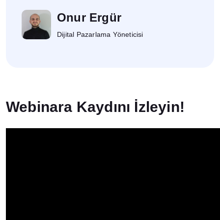
İletişim
Onur Ergür
Dijital Pazarlama Yöneticisi
Webinara Kaydını İzleyin!