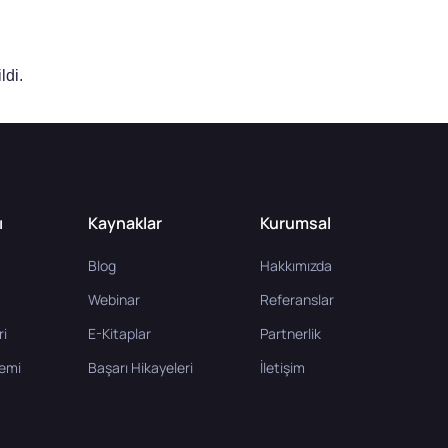
ldi.
ı
Kaynaklar
Kurumsal
Blog
Hakkımızda
Webinar
Referanslar
ri
E-Kitaplar
Partnerlik
temi
Başarı Hikayeleri
İletişim