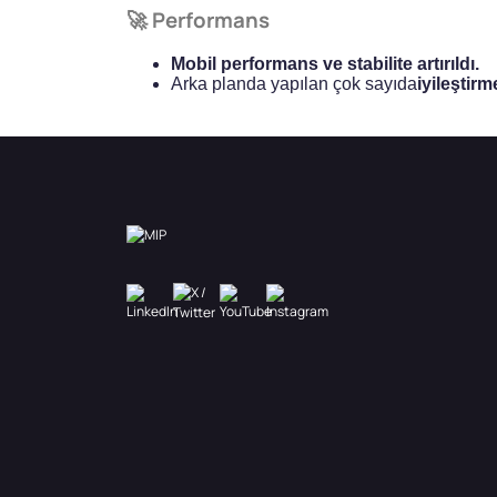
🚀 Performans
Mobil performans ve stabilite artırıldı.
Arka planda yapılan çok sayıda
iyileştir