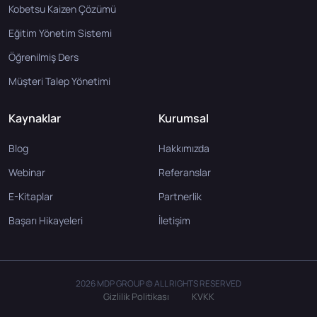
Kobetsu Kaizen Çözümü
Eğitim Yönetim Sistemi
Öğrenilmiş Ders
Müşteri Talep Yönetimi
Kaynaklar
Kurumsal
Blog
Hakkımızda
Webinar
Referanslar
E-Kitaplar
Partnerlik
Başarı Hikayeleri
İletişim
2026 MDP GROUP © ALL RIGHTS RESERVED
Gizlilik Politikası
KVKK