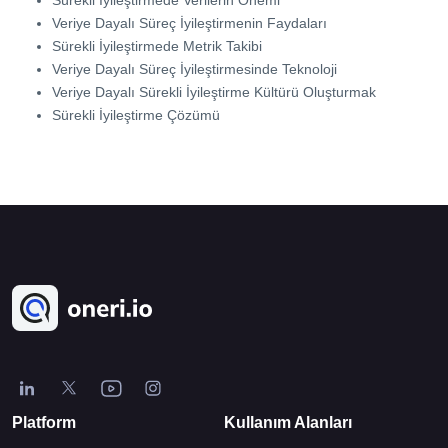
Sürekli İyileştirmede Verilerin Önemi
Veriye Dayalı Süreç İyileştirmenin Faydaları
Sürekli İyileştirmede Metrik Takibi
Veriye Dayalı Süreç İyileştirmesinde Teknoloji
Veriye Dayalı Sürekli İyileştirme Kültürü Oluşturmak
Sürekli İyileştirme Çözümü
Platform
Kullanım Alanları