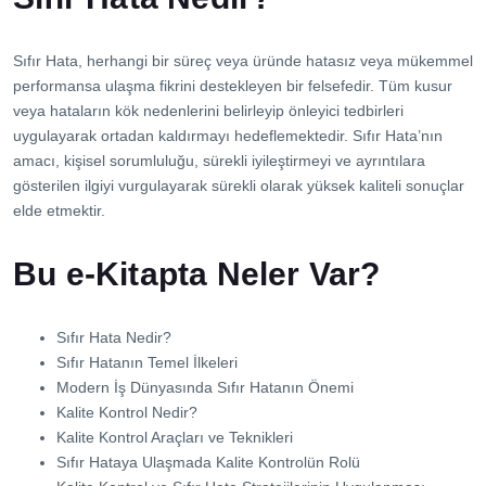
Sıfır Hata, herhangi bir süreç veya üründe hatasız veya mükemmel
performansa ulaşma fikrini destekleyen bir felsefedir. Tüm kusur
veya hataların kök nedenlerini belirleyip önleyici tedbirleri
uygulayarak ortadan kaldırmayı hedeflemektedir. Sıfır Hata’nın
amacı, kişisel sorumluluğu, sürekli iyileştirmeyi ve ayrıntılara
gösterilen ilgiyi vurgulayarak sürekli olarak yüksek kaliteli sonuçlar
elde etmektir.
Bu e-Kitapta Neler Var?
Sıfır Hata Nedir?
Sıfır Hatanın Temel İlkeleri
Modern İş Dünyasında Sıfır Hatanın Önemi
Kalite Kontrol Nedir?
Kalite Kontrol Araçları ve Teknikleri
Sıfır Hataya Ulaşmada Kalite Kontrolün Rolü