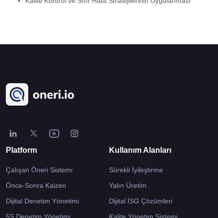
Kalite Kontrol ve Sıfır Hata Stratejilerinin Uygulanması
Platform
Kullanım Alanları
Çalışan Öneri Sistemi
Sürekli İyileştirme
Önce-Sonra Kaizen
Yalın Üretim
Dijital Denetim Yönetimi
Dijital İSG Çözümleri
5S Denetim Yönetimi
Kalite Yönetim Sistemi