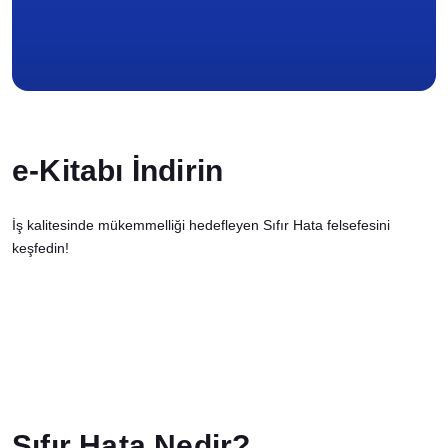
İletişim
e-Kitabı İndirin
İş kalitesinde mükemmelliği hedefleyen Sıfır Hata felsefesini
keşfedin!
Sıfır Hata Nedir?