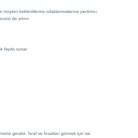
lerin müşteri beklentilerine odaklanmalarına yardımcı
ücünü de artırır.
çok fayda sunar.
meniz gerekir. İsraf ve fırsatları görmek için ise