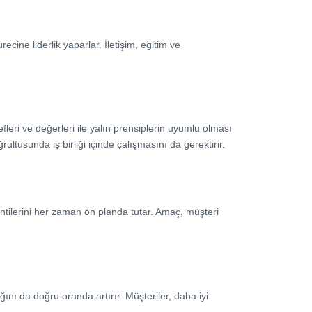
cine liderlik yaparlar. İletişim, eğitim ve
leri ve değerleri ile yalın prensiplerin uyumlu olması
ltusunda iş birliği içinde çalışmasını da gerektirir.
lentilerini her zaman ön planda tutar. Amaç, müşteri
ğını da doğru oranda artırır. Müşteriler, daha iyi