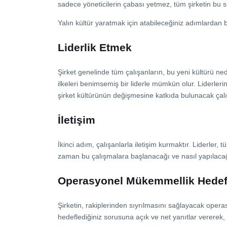
sadece yöneticilerin çabası yetmez, tüm şirketin bu 
Yalın kültür yaratmak için atabileceğiniz adımlardan b
Liderlik Etmek
Şirket genelinde tüm çalışanların, bu yeni kültürü 
ilkeleri benimsemiş bir liderle mümkün olur. Liderlerin
şirket kültürünün değişmesine katkıda bulunacak çalış
İletişim
İkinci adım, çalışanlarla iletişim kurmaktır. Liderler, 
zaman bu çalışmalara başlanacağı ve nasıl yapılacağı il
Operasyonel Mükemmellik Hedefl
Şirketin, rakiplerinden sıyrılmasını sağlayacak opera
hedeflediğiniz sorusuna açık ve net yanıtlar vererek, 