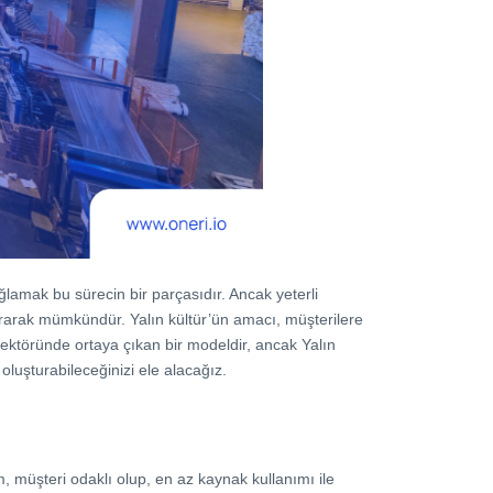
ağlamak bu sürecin bir parçasıdır. Ancak yeterli
şturarak mümkündür. Yalın kültür’ün amacı, müşterilere
sektöründe ortaya çıkan bir modeldir, ancak Yalın
luşturabileceğinizi ele alacağız.
m, müşteri odaklı olup, en az kaynak kullanımı ile