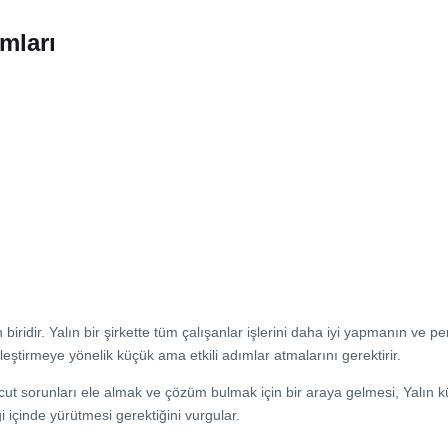
mları
 biridir. Yalın bir şirkette tüm çalışanlar işlerini daha iyi yapmanın ve p
yileştirmeye yönelik küçük ama etkili adımlar atmalarını gerektirir.
ut sorunları ele almak ve çözüm bulmak için bir araya gelmesi, Yalın k
iği içinde yürütmesi gerektiğini vurgular.