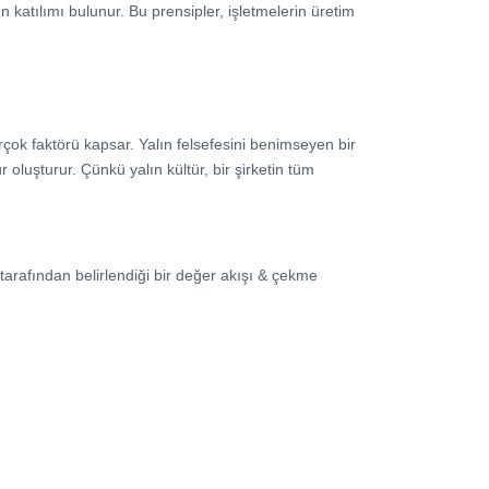
n katılımı bulunur. Bu prensipler, işletmelerin üretim
birçok faktörü kapsar. Yalın felsefesini benimseyen bir
oluşturur. Çünkü yalın kültür, bir şirketin tüm
tarafından belirlendiği bir değer akışı & çekme