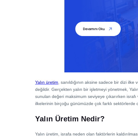
İletişim
Yalın üretim
, sanıldığının aksine sadece bir dizi ilke
değildir. Gerçekten yalın bir işletmeyi yönetmek, Yalı
sunulan değeri maksimum seviyeye çıkarırken israfı ve
ilkelerinin birçoğu günümüzde çok farklı sektörlerde 
Yalın Üretim Nedir?
Yalın üretim, israfa neden olan faktörlerin kaldırılma