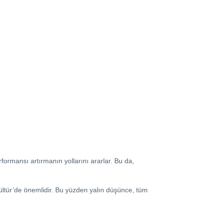
erformansı artırmanın yollarını ararlar. Bu da,
ültür’de önemlidir. Bu yüzden yalın düşünce, tüm