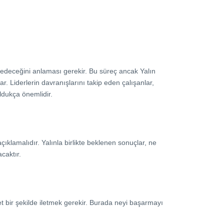
 edeceğini anlaması gerekir. Bu süreç ancak Yalın
r. Liderlerin davranışlarını takip eden çalışanlar,
ldukça önemlidir.
açıklamalıdır. Yalınla birlikte beklenen sonuçlar, ne
caktır.
t bir şekilde iletmek gerekir. Burada neyi başarmayı
.