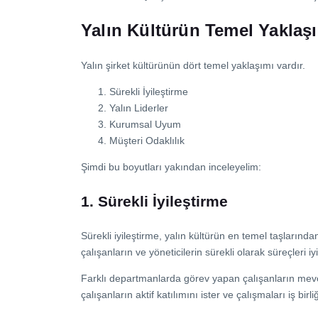
Yalın Kültürün Temel Yaklaşı
Yalın şirket kültürünün dört temel yaklaşımı vardır.
Sürekli İyileştirme
Yalın Liderler
Kurumsal Uyum
Müşteri Odaklılık
Şimdi bu boyutları yakından inceleyelim:
1. Sürekli İyileştirme
Sürekli iyileştirme, yalın kültürün en temel taşlarından
çalışanların ve yöneticilerin sürekli olarak süreçleri i
Farklı departmanlarda görev yapan çalışanların mevc
çalışanların aktif katılımını ister ve çalışmaları iş birl