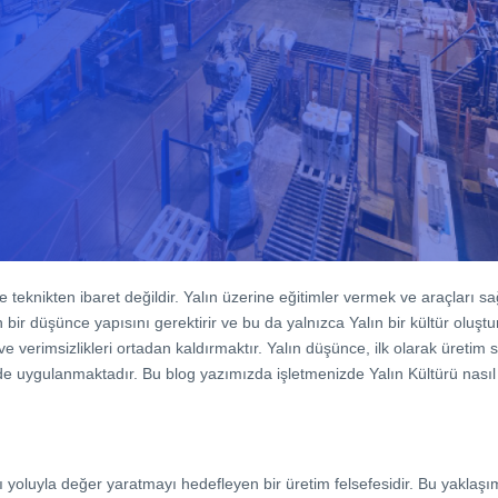
 ve teknikten ibaret değildir. Yalın üzerine eğitimler vermek ve araçları s
n bir düşünce yapısını gerektirir ve bu da yalnızca Yalın bir kültür olu
 verimsizlikleri ortadan kaldırmaktır. Yalın düşünce, ilk olarak üretim 
de uygulanmaktadır. Bu blog yazımızda işletmenizde Yalın Kültürü nasıl o
sı yoluyla değer yaratmayı hedefleyen bir üretim felsefesidir. Bu yaklaşı