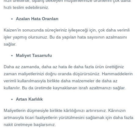
hızlı üretilirse, sipariş bekleyen müşterilerinize ürünlerini çok daha
hızlı teslim edebilirsiniz.
Azalan Hata Oranları
Kaizen’in sonucunda süreçleriniz iyileşeceği için, çok daha verimli
işler yapmış olursunuz. Bu da yapılan hata sayısının azalmasını
sağlar.
Maliyet Tasarrufu
Daha az zamanda, daha az hata ile daha fazla ürün ürettiğiniz
zaman maliyetlerinizi doğru oranda düşürürsünüz. Hammaddelerin
verimli kullanılmasıyla birlikte daha malzemeler de daha az
kullanılır. Bu da üretimde kaynaklanan israfı azaltmanızı sağlar.
Artan Karlılık
Maliyetlerin düşmesiyle birlikte kârlılığınızı artırırsınız. Kârınızın
artmasıyla ticari faaliyetlerin yürütülmesini sağlamak için daha fazla
nakit üretmeye başlarsınız.