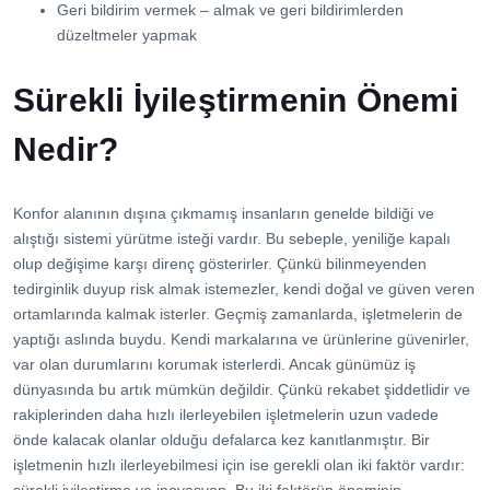
Geri bildirim vermek – almak ve geri bildirimlerden
düzeltmeler yapmak
Sürekli İyileştirmenin Önemi
Nedir?
Konfor alanının dışına çıkmamış insanların genelde bildiği ve
alıştığı sistemi yürütme isteği vardır. Bu sebeple, yeniliğe kapalı
olup değişime karşı direnç gösterirler. Çünkü bilinmeyenden
tedirginlik duyup risk almak istemezler, kendi doğal ve güven veren
ortamlarında kalmak isterler. Geçmiş zamanlarda, işletmelerin de
yaptığı aslında buydu. Kendi markalarına ve ürünlerine güvenirler,
var olan durumlarını korumak isterlerdi. Ancak günümüz iş
dünyasında bu artık mümkün değildir. Çünkü rekabet şiddetlidir ve
rakiplerinden daha hızlı ilerleyebilen işletmelerin uzun vadede
önde kalacak olanlar olduğu defalarca kez kanıtlanmıştır. Bir
işletmenin hızlı ilerleyebilmesi için ise gerekli olan iki faktör vardır:
sürekli iyileştirme ve inovasyon. Bu iki faktörün öneminin