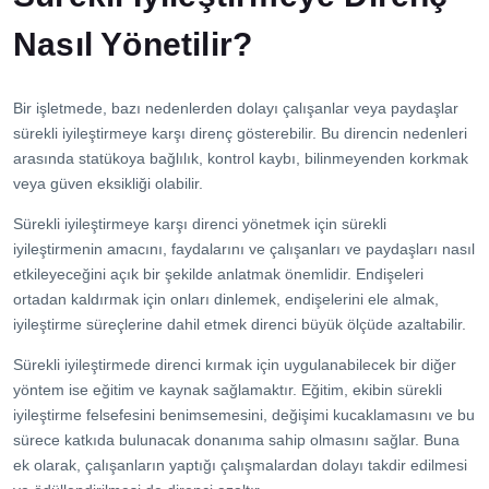
Nasıl Yönetilir?
Bir işletmede, bazı nedenlerden dolayı çalışanlar veya paydaşlar
sürekli iyileştirmeye karşı direnç gösterebilir. Bu direncin nedenleri
arasında statükoya bağlılık, kontrol kaybı, bilinmeyenden korkmak
veya güven eksikliği olabilir.
Sürekli iyileştirmeye karşı direnci yönetmek için sürekli
iyileştirmenin amacını, faydalarını ve çalışanları ve paydaşları nasıl
etkileyeceğini açık bir şekilde anlatmak önemlidir. Endişeleri
ortadan kaldırmak için onları dinlemek, endişelerini ele almak,
iyileştirme süreçlerine dahil etmek direnci büyük ölçüde azaltabilir.
Sürekli iyileştirmede direnci kırmak için uygulanabilecek bir diğer
yöntem ise eğitim ve kaynak sağlamaktır. Eğitim, ekibin sürekli
iyileştirme felsefesini benimsemesini, değişimi kucaklamasını ve bu
sürece katkıda bulunacak donanıma sahip olmasını sağlar. Buna
ek olarak, çalışanların yaptığı çalışmalardan dolayı takdir edilmesi