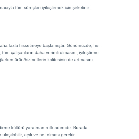
cıyla tüm süreçleri iyileştirmek için şirketiniz
çok daha fazla hissetmeye başlamıştır. Günümüzde, her
 tüm çalışanların daha verimli olmasını, iyileştirme
ğlarken ürün/hizmetlerin kalitesinin de artmasını
ştirme kültürü yaratmanın ilk adımıdır. Burada
laşılabilir, açık ve net olması gerekir.