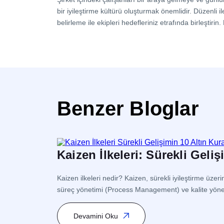
bir iyileştirme kültürü oluşturmak önemlidir. Düzenli i
belirleme ile ekipleri hedefleriniz etrafında birleştir
Benzer Bloglar
Kaizen İlkeleri: Sürekli Geliş
Kaizen ilkeleri nedir? Kaizen, sürekli iyileştirme üz
süreç yönetimi (Process Management) ve kalite yöneti
Yönetim (Lean Management) kapsamında yer alır. İş
Devamini Oku