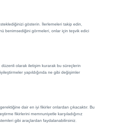
steklediğinizi gösterin. İlerlemeleri takip edin,
rünü benimsediğini görmeleri, onlar için teşvik edici
 düzenli olarak iletişim kurarak bu süreçlerin
yileştirmeler yapıldığında ne gibi değişimler
gerektiğine dair en iyi fikirler onlardan çıkacaktır. Bu
eştirme fikirlerini memnuniyetle karşıladığınız
temleri gibi araçlardan faydalanabilirsiniz.