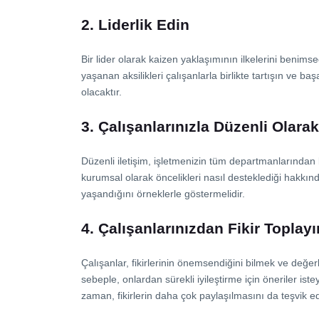
2. Liderlik Edin
Bir lider olarak kaizen yaklaşımının ilkelerini benimsed
yaşanan aksilikleri çalışanlarla birlikte tartışın ve baş
olacaktır.
3. Çalışanlarınızla Düzenli Olara
Düzenli iletişim, işletmenizin tüm departmanlarından k
kurumsal olarak öncelikleri nasıl desteklediği hakkınd
yaşandığını örneklerle göstermelidir.
4. Çalışanlarınızdan Fikir Toplayı
Çalışanlar, fikirlerinin önemsendiğini bilmek ve değerli 
sebeple, onlardan sürekli iyileştirme için öneriler is
zaman, fikirlerin daha çok paylaşılmasını da teşvik ed