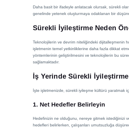
Daha basit bir ifadeyle anlatacak olursak, sürekli ola
genelinde yetenek oluşturmaya odaklanan bir düşünme,
Sürekli İyileştirme Neden Ön
Teknolojilerin ve devrim niteliğindeki dijitalleşmenin
işletmenin temel yetkinliklerine daha fazla dikkat etm
yöntemlerinin geliştirilmesini ve teknolojilerin bu sü
sağlamaktadır.
İş Yerinde Sürekli İyileştirm
İşte işletmenizde, sürekli iyileşme kültürü yaratmak 
1. Net Hedefler Belirleyin
Hedefinizin ne olduğunu, nereye gitmek istediğinizi v
hedefleri belirlerken, çalışanları umutsuzluğa düşürec