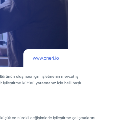
 kültürünün oluşması için, işletmenin mevcut iş
iyileştirme kültürü yaratmanız için belli başlı
k küçük ve sürekli değişimlerle iyileştirme çalışmalarını