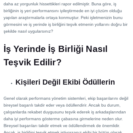
İletişim
daha az yorgunluk hissettikleri rapor edilmiştir. Buna göre, iş
birliğinin iş yeri performansını iyileştirmede en iyi çözüm olduğu
yapılan araştırmalarla ortaya konmuştur. Peki işletmenizin bunu
görmesini ve iş yerinde iş birliğini teşvik etmenin yollarını doğru bir
şekilde nasıl uygularsınız?
İş Yerinde İş Birliği Nasıl
Teşvik Edilir?
Kişileri Değil Ekibi Ödüllerin
Genel olarak performans yönetim sistemleri, ekip başarılarını değil
bireysel başarılı takdir eder veya ödüllendirir. Ancak bu durum,
çalışanlarda rekabet duygusunu teşvik ederek iş arkadaşlarından
daha iyi performans gösterme çabasına girmelerine neden olur.
Bireysel başarıları takdir etmek ve ödüllendirmek de önemlidir.
Ancak, iş birliğini teşvik etmek istiyorsanız ekibi bir bütün olarak