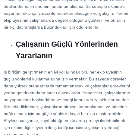
ödüllendirmenin önemini unutmamalısınız. Bu sebeple ekibinize
başarının ekip çalışması ile mümkün olacağını vurgulayın. Her bir
ekip üyesinin çalışmalarda değerli olduğunu gösterin ve onları iş
birlikçi davranışlarda bulundukları için ödüllendirin.
Çalışanın Güçlü Yönlerinden
Yararlanın
İş birliğini geliştirmenin en iyi yollarından biri, her ekip üyesinin
güçlü yönlerini kullanmalarına izin vermektir. Bu sayede görevler
daha yüksek standartlarda tamamlanacak ve çalışanlar görevlerini
yerine getirirken daha mutlu olacaklardır. Yöneticiler, çalışanlarının
ne yapmaktan hoşlandığını ve hangi konularda iyi olduklarına dair
fikir edindiklerinde, çalışanların birbirini tamamlaması ve birbirine
bağlı olması için bu güçlü yönlere dayalı bir ekip oluşturabilirler.
Böylece çalışanlar, zayıf olduğu noktalarda projeyi ilerletebilmek
için ekibin diğer üyeleri ile iş birliği içerisinde çalışma yeteneği
kazanmaya başlar.