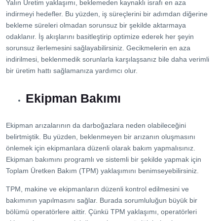
Yalın Üretim yaklaşımı, beklemeden kaynaklı israfı en aza
indirmeyi hedefler. Bu yüzden, iş süreçlerini bir adımdan diğerine
bekleme süreleri olmadan sorunsuz bir şekilde aktarmaya
odaklanır. İş akışlarını basitleştirip optimize ederek her şeyin
sorunsuz ilerlemesini sağlayabilirsiniz. Gecikmelerin en aza
indirilmesi, beklenmedik sorunlarla karşılaşsanız bile daha verimli
bir üretim hattı sağlamanıza yardımcı olur.
Ekipman Bakımı
Ekipman arızalarının da darboğazlara neden olabileceğini
belirtmiştik. Bu yüzden, beklenmeyen bir arızanın oluşmasını
önlemek için ekipmanlara düzenli olarak bakım yapmalısınız.
Ekipman bakımını programlı ve sistemli bir şekilde yapmak için
Toplam Üretken Bakım (TPM) yaklaşımını benimseyebilirsiniz.
TPM, makine ve ekipmanların düzenli kontrol edilmesini ve
bakımının yapılmasını sağlar. Burada sorumluluğun büyük bir
bölümü operatörlere aittir. Çünkü TPM yaklaşımı, operatörleri