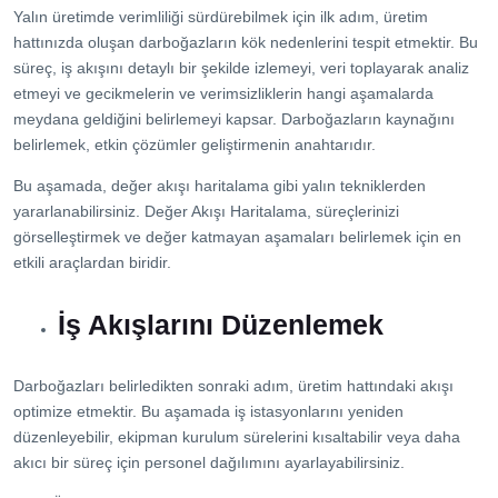
Yalın üretimde verimliliği sürdürebilmek için ilk adım, üretim
hattınızda oluşan darboğazların kök nedenlerini tespit etmektir. Bu
süreç, iş akışını detaylı bir şekilde izlemeyi, veri toplayarak analiz
etmeyi ve gecikmelerin ve verimsizliklerin hangi aşamalarda
meydana geldiğini belirlemeyi kapsar. Darboğazların kaynağını
belirlemek, etkin çözümler geliştirmenin anahtarıdır.
Bu aşamada, değer akışı haritalama gibi yalın tekniklerden
yararlanabilirsiniz. Değer Akışı Haritalama, süreçlerinizi
görselleştirmek ve değer katmayan aşamaları belirlemek için en
etkili araçlardan biridir.
İş Akışlarını Düzenlemek
Darboğazları belirledikten sonraki adım, üretim hattındaki akışı
optimize etmektir. Bu aşamada iş istasyonlarını yeniden
düzenleyebilir, ekipman kurulum sürelerini kısaltabilir veya daha
akıcı bir süreç için personel dağılımını ayarlayabilirsiniz.