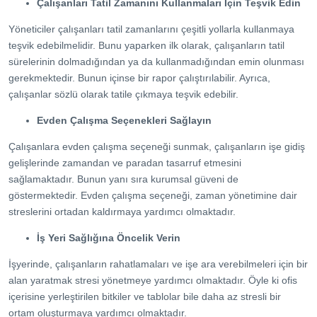
Çalışanları Tatil Zamanını Kullanmaları İçin Teşvik Edin
Yöneticiler çalışanları tatil zamanlarını çeşitli yollarla kullanmaya
teşvik edebilmelidir. Bunu yaparken ilk olarak, çalışanların tatil
sürelerinin dolmadığından ya da kullanmadığından emin olunması
gerekmektedir. Bunun içinse bir rapor çalıştırılabilir. Ayrıca,
çalışanlar sözlü olarak tatile çıkmaya teşvik edebilir.
Evden Çalışma Seçenekleri Sağlayın
Çalışanlara evden çalışma seçeneği sunmak, çalışanların işe gidiş
gelişlerinde zamandan ve paradan tasarruf etmesini
sağlamaktadır. Bunun yanı sıra kurumsal güveni de
göstermektedir. Evden çalışma seçeneği, zaman yönetimine dair
streslerini ortadan kaldırmaya yardımcı olmaktadır.
İş Yeri Sağlığına Öncelik Verin
İşyerinde, çalışanların rahatlamaları ve işe ara verebilmeleri için bir
alan yaratmak stresi yönetmeye yardımcı olmaktadır. Öyle ki ofis
içerisine yerleştirilen bitkiler ve tablolar bile daha az stresli bir
ortam oluşturmaya yardımcı olmaktadır.