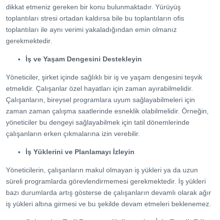
dikkat etmeniz gereken bir konu bulunmaktadır. Yürüyüş
toplantıları stresi ortadan kaldırsa bile bu toplantıların ofis
toplantıları ile aynı verimi yakaladığından emin olmanız
gerekmektedir.
İş ve Yaşam Dengesini Destekleyin
Yöneticiler, şirket içinde sağlıklı bir iş ve yaşam dengesini teşvik
etmelidir. Çalışanlar özel hayatları için zaman ayırabilmelidir.
Çalışanların, bireysel programlara uyum sağlayabilmeleri için
zaman zaman çalışma saatlerinde esneklik olabilmelidir. Örneğin,
yöneticiler bu dengeyi sağlayabilmek için tatil dönemlerinde
çalışanların erken çıkmalarına izin verebilir.
İş Yüklerini ve Planlamayı İzleyin
Yöneticilerin, çalışanların makul olmayan iş yükleri ya da uzun
süreli programlarda görevlendirmemesi gerekmektedir. İş yükleri
bazı durumlarda artış gösterse de çalışanların devamlı olarak ağır
iş yükleri altına girmesi ve bu şekilde devam etmeleri beklenemez.