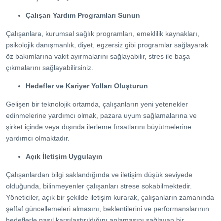
Çalışan Yardım Programları Sunun
Çalışanlara, kurumsal sağlık programları, emeklilik kaynakları,
psikolojik danışmanlık, diyet, egzersiz gibi programlar sağlayarak
öz bakımlarına vakit ayırmalarını sağlayabilir, stres ile başa
çıkmalarını sağlayabilirsiniz.
Hedefler ve Kariyer Yolları Oluşturun
Gelişen bir teknolojik ortamda, çalışanların yeni yetenekler
edinmelerine yardımcı olmak, pazara uyum sağlamalarına ve
şirket içinde veya dışında ilerleme fırsatlarını büyütmelerine
yardımcı olmaktadır.
Açık İletişim Uygulayın
Çalışanlardan bilgi saklandığında ve iletişim düşük seviyede
olduğunda, bilinmeyenler çalışanları strese sokabilmektedir.
Yöneticiler, açık bir şekilde iletişim kurarak, çalışanların zamanında
şeffaf güncellemeleri almasını, beklentilerini ve performanslarının
hedeflerle nasıl karşılaştırıldığını anlamasını sağlayan bir