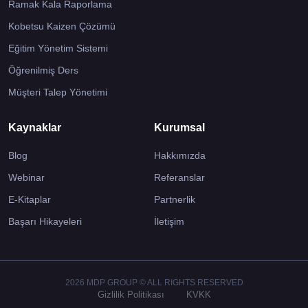
Ramak Kala Raporlama
Kobetsu Kaizen Çözümü
Eğitim Yönetim Sistemi
Öğrenilmiş Ders
Müşteri Talep Yönetimi
Kaynaklar
Kurumsal
Blog
Hakkımızda
Webinar
Referanslar
E-Kitaplar
Partnerlik
Başarı Hikayeleri
İletişim
2026 MDP GROUP © ALL RIGHTS RESERVED
Gizlilik Politikası
KVKK