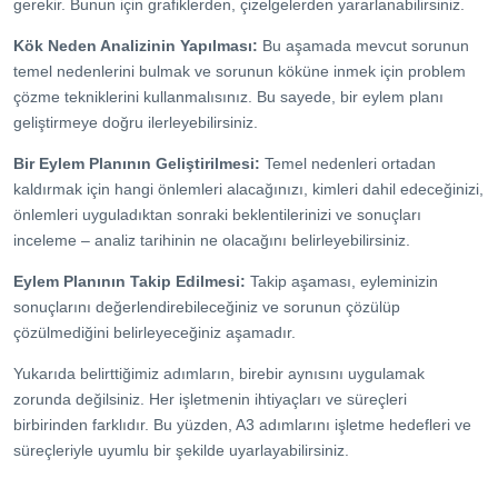
gerekir. Bunun için grafiklerden, çizelgelerden yararlanabilirsiniz.
Kök Neden Analizinin Yapılması:
Bu aşamada mevcut sorunun
temel nedenlerini bulmak ve sorunun köküne inmek için problem
çözme tekniklerini kullanmalısınız. Bu sayede, bir eylem planı
geliştirmeye doğru ilerleyebilirsiniz.
Bir Eylem Planının Geliştirilmesi:
Temel nedenleri ortadan
kaldırmak için hangi önlemleri alacağınızı, kimleri dahil edeceğinizi,
önlemleri uyguladıktan sonraki beklentilerinizi ve sonuçları
inceleme – analiz tarihinin ne olacağını belirleyebilirsiniz.
Eylem Planının Takip Edilmesi:
Takip aşaması, eyleminizin
sonuçlarını değerlendirebileceğiniz ve sorunun çözülüp
çözülmediğini belirleyeceğiniz aşamadır.
Yukarıda belirttiğimiz adımların, birebir aynısını uygulamak
zorunda değilsiniz. Her işletmenin ihtiyaçları ve süreçleri
birbirinden farklıdır. Bu yüzden, A3 adımlarını işletme hedefleri ve
süreçleriyle uyumlu bir şekilde uyarlayabilirsiniz.