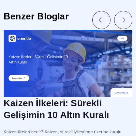
Benzer Bloglar
Kaizen İlkeleri: Sürekli
Gelişimin 10 Altın Kuralı
İ
s
Kaizen ilkeleri nedir? Kaizen, sürekli iyileştirme üzerine kurulu
op