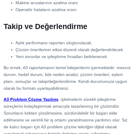
Makine arızalarının azalma oranı
Operatör hataların azalma oranı
Takip ve Değerlendirme
Aylık performans raporları oluşturulacak.
Çözüm önerilerinin etkisi düzenli olarak değerlendirilecek.
Yeni sorunlar ve iyileştirme fırsatları belirlenecek.
Bu örnek, A3 raporlamanın temel bileşenlerini içermektedir: mevcut
durum, hedef durum, kök neden analizi, çözüm önerileri, eylem
planı, sonuçlar ve takip/değerlendirme. Kendi durumunuza uygun
olarak bu formatı uyarlayabilirsiniz.
A3 Problem Çözme Yazılımı
, işletmelerin sürekli iyileştirme
süreçlerini kolaylaştırmak amacıyla tasarlanmış bir çözümdür.
Sorunların kökten çözülmesine, sürdürülebilir bir başarı elde
edilmesine ve verimli bir iş ortamı yaratılmasına yardımcı olur. Siz
de kalıcı başarı için A3 problem çözme tekniğini dijital olarak
uygulamak istiyorsanız bizimle iletişime geçin, iyileştirme