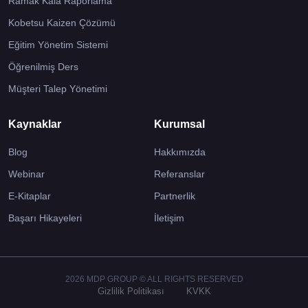
Ramak Kala Raporlama
Kobetsu Kaizen Çözümü
Eğitim Yönetim Sistemi
Öğrenilmiş Ders
Müşteri Talep Yönetimi
Kaynaklar
Kurumsal
Blog
Hakkımızda
Webinar
Referanslar
E-Kitaplar
Partnerlik
Başarı Hikayeleri
İletişim
2026 MDP GROUP © ALL RIGHTS RESERVED
Gizlilik Politikası
KVKK