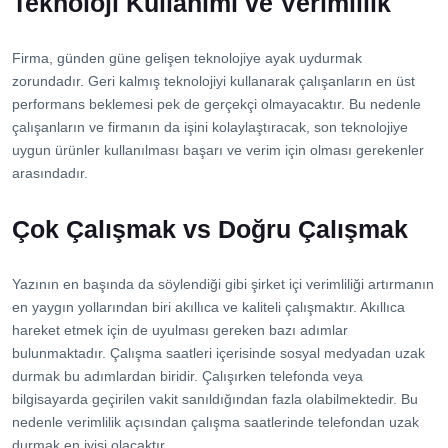
Teknoloji Kullanımı ve Verimlilik
Firma, günden güne gelişen teknolojiye ayak uydurmak
zorundadır. Geri kalmış teknolojiyi kullanarak çalışanların en üst
performans beklemesi pek de gerçekçi olmayacaktır. Bu nedenle
çalışanların ve firmanın da işini kolaylaştıracak, son teknolojiye
uygun ürünler kullanılması başarı ve verim için olması gerekenler
arasındadır.
Çok Çalışmak vs Doğru Çalışmak
Yazının en başında da söylendiği gibi şirket içi verimliliği artırmanın
en yaygın yollarından biri akıllıca ve kaliteli çalışmaktır. Akıllıca
hareket etmek için de uyulması gereken bazı adımlar
bulunmaktadır. Çalışma saatleri içerisinde sosyal medyadan uzak
durmak bu adımlardan biridir. Çalışırken telefonda veya
bilgisayarda geçirilen vakit sanıldığından fazla olabilmektedir. Bu
nedenle verimlilik açısından çalışma saatlerinde telefondan uzak
durmak en iyisi olacaktır.