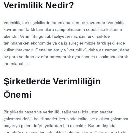
İletişim
Verimlilik Nedir?
Verimlilik, farklı şekillerde tanımlanabilen bir kavramdır. Verimlilik
kavramının farklı tanımlara sahip olmasının sebebi ise kullanım
alanıdır. Verimlilik, günlük faaliyetlerimiz için farklı şekilde
tanımlanırken ekonomide ya da iş süreçlerimizde farklı şekillerde
kullanılmaktadır. Genel anlamıyla “verimlilik”, daha az zaman, daha
az para ve daha az efor harcanarak aynı sonuca ulaşılması olarak
tanımlanabilir.
Şirketlerde Verimliliğin
Önemi
Bir şirketin başarı ve verimliliği sağlaması için uzun saatler
çalışması değil, belirli saatler içerisinde kaliteli ve akıllıca çalışması
başarıya giden doğru yollardan biri olacaktır. Bunun dışında
verimliliği etkileyen bir çok faktör bulunmaktadır. Çalışanların fiziki