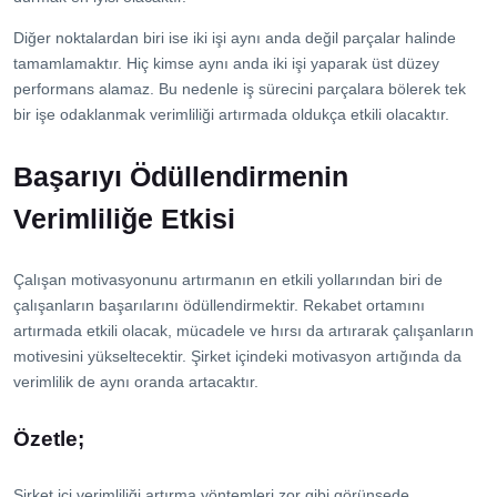
Diğer noktalardan biri ise iki işi aynı anda değil parçalar halinde
tamamlamaktır. Hiç kimse aynı anda iki işi yaparak üst düzey
performans alamaz. Bu nedenle iş sürecini parçalara bölerek tek
bir işe odaklanmak verimliliği artırmada oldukça etkili olacaktır.
Başarıyı Ödüllendirmenin
Verimliliğe Etkisi
Çalışan motivasyonunu artırmanın en etkili yollarından biri de
çalışanların başarılarını ödüllendirmektir. Rekabet ortamını
artırmada etkili olacak, mücadele ve hırsı da artırarak çalışanların
motivesini yükseltecektir. Şirket içindeki motivasyon artığında da
verimlilik de aynı oranda artacaktır.
Özetle;
Şirket içi verimliliği artırma yöntemleri zor gibi görünsede