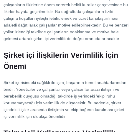
çalışanların fikirlerine önem vererek belirli kurallar çerçevesinde bu
fikirler hayata geçirilmelidir. Bu doğrultuda çalışanların fiziki
çalışma koşulları iyileştirilebilir, emek ve ücret karşılaştırılması
adaletli dağıtılarak çalışanlar motive edilebilmektedir. Bu ve benzeri
yollar izlendiği takdirde çalışanların odaklanma ve motive hale
gelmesi artarak şirket içi verimlilik de doğru orantıda artacaktır.
Şirket içi İlişkilerin Verimlilik İçin
Önemi
Şirket içerisindeki sağlıklı iletişim, başarının temel anahtarlarından
biridir. Yöneticiler ve çalışanlar veya çalışanlar arası iletişim ve
beraberlik duygusu olmadığı takdirde iş yerindeki ‘ekip’ ruhu
korunamayacağı için verimlilik de düşecektir. Bu nedenle, şirket
içindeki kişiler arasında iletişimin ve ekip bağının kurulması şirket
içi verimlilik için oldukça önemlidir.