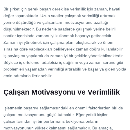
Bir şirket için gerek başarı gerek ise verimlilik için zaman, hayati
değer taşımaktadır. Uzun saatler çalışmak verimliliği artırmak
yerine düşürdüğü ve çalışanların motivasyonunu azalttığı
düşünülmektedir. Bu nedenle saatlerce çalışmak yerine belirli
saatler içerisinde zamanı iyi kullanmak başarıyı getirecektir.
Zamanı iyi yönetmek için çalışma planı oluşturarak ve önem
sırasına göre yapılacakları belirleyerek zaman doğru kullanılabilir,
iş paylaşımı yapılarak da zaman iyi bir şekilde yönetilebilmektedir.
Böylece iş erteleme, adaletsiz iş dağılımı veya zaman sorunu gibi
problemleri yaşamadan verimlilği artırabilir ve başarıya giden yolda
emin adımlarla ilerlenebilir.
Çalışan Motivasyonu ve Verimlilik
İşletmenin başarıyı sağlamasındaki en önemli faktörlerden biri de
çalışan motivasyonunu güçlü tutmaktır. Eğer yetkili kişiler
çalışanlarından iyi bir performans bekliyorsa onların
motivasyonunun yüksek kalmasını sağlamalıdır. Bu amaçla,