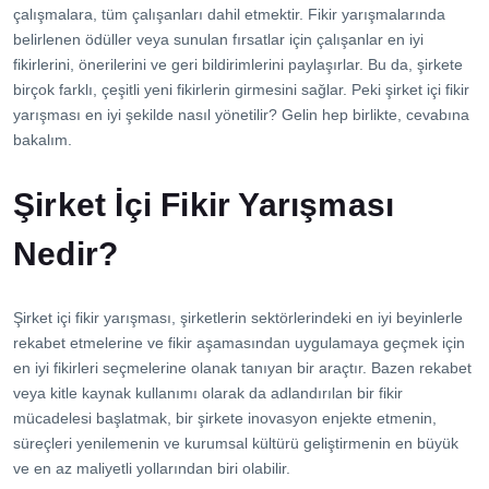
İletişim
çalışmalara, tüm çalışanları dahil etmektir. Fikir yarışmalarında
belirlenen ödüller veya sunulan fırsatlar için çalışanlar en iyi
fikirlerini, önerilerini ve geri bildirimlerini paylaşırlar. Bu da, şirkete
birçok farklı, çeşitli yeni fikirlerin girmesini sağlar. Peki şirket içi fikir
yarışması en iyi şekilde nasıl yönetilir? Gelin hep birlikte, cevabına
bakalım.
Şirket İçi Fikir Yarışması
Nedir?
Şirket içi fikir yarışması, şirketlerin sektörlerindeki en iyi beyinlerle
rekabet etmelerine ve fikir aşamasından uygulamaya geçmek için
en iyi fikirleri seçmelerine olanak tanıyan bir araçtır. Bazen rekabet
veya kitle kaynak kullanımı olarak da adlandırılan bir fikir
mücadelesi başlatmak, bir şirkete inovasyon enjekte etmenin,
süreçleri yenilemenin ve kurumsal kültürü geliştirmenin en büyük
ve en az maliyetli yollarından biri olabilir.