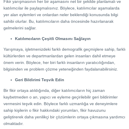
Fikir yarışmasının her bir aşamasını net bir şekilde planlamalı ve
katılımcılar ile paylaşmalısınız. Böylece, katılımcılar aşamalarda
yer alan eylemleri ve onlardan neler beklendiği konusunda bilgi
sahibi olurlar. Bu, katılımcıların daha öncesinde hazırlanarak
gelmelerini sağlar.
Katılımcıların Çeşitli Olmasını Sağlayın
Yarışmaya, işletmenizdeki farklı demografik geçmişlere sahip, farklı
kültürlerden ve departmanlardan gelen insanları dahil etmeye
önem verin. Böylece, her biri farklı insanların yaratıcılığından,
bilgisinden ve problem çözme yeteneğinden faydalanabilirsiniz.
Geri Bildirimi Teşvik Edin
Bir fikir ortaya atıldığında, diğer katılımcıların hiç zaman
kaybetmeden o an, yapıcı ve eyleme geçirilebilir geri bildirimler
vermesini teşvik edin. Böylece farklı uzmanlığa ve deneyimlere
sahip kişilerin o fikir hakkındaki yorumları, fikir havuzunu
geliştirerek daha yenilikçi bir çözümlerin ortaya çıkmasına yardımcı
olmaktadır.