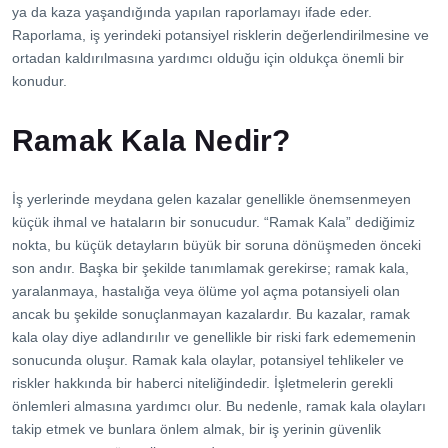
İletişim
ya da kaza yaşandığında yapılan raporlamayı ifade eder.
Raporlama, iş yerindeki potansiyel risklerin değerlendirilmesine ve
ortadan kaldırılmasına yardımcı olduğu için oldukça önemli bir
konudur.
Ramak Kala Nedir?
İş yerlerinde meydana gelen kazalar genellikle önemsenmeyen
küçük ihmal ve hataların bir sonucudur. “Ramak Kala” dediğimiz
nokta, bu küçük detayların büyük bir soruna dönüşmeden önceki
son andır. Başka bir şekilde tanımlamak gerekirse; ramak kala,
yaralanmaya, hastalığa veya ölüme yol açma potansiyeli olan
ancak bu şekilde sonuçlanmayan kazalardır. Bu kazalar, ramak
kala olay diye adlandırılır ve genellikle bir riski fark edememenin
sonucunda oluşur. Ramak kala olaylar, potansiyel tehlikeler ve
riskler hakkında bir haberci niteliğindedir. İşletmelerin gerekli
önlemleri almasına yardımcı olur. Bu nedenle, ramak kala olayları
takip etmek ve bunlara önlem almak, bir iş yerinin güvenlik