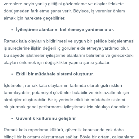
verenlere neyin yanlış gittiğini gözlemleme ve olaylar felakete
dönüşmeden fark etme şansı verir. Böylece, iş verenler önlem
almak için harekete geçebilirler.
İyileştirme alanlarını belirlemeye yardımcı olur.
Ramak kala olayların bildirilmesi ve uygun bir şekilde belgelenmesi
iş süreçlerine ilişkin değerli iç görüler elde etmeye yardımcı olur.
Bu sayede işletmeler iyileştirme alanlarını belirleme ve gelecekteki
olayları önlemek için değişiklikler yapma şansı yakalar.
Etkili bir müdahale sistemi oluşturur.
İşletmeler, ramak kala olaylarının farkında olarak gizli riskleri
tanımlayabilir, potansiyel çözümler bulabilir ve riski azaltmak için
stratejiler oluşturabilir. Bir iş yerinde etkili bir müdahale sistemi
oluşturmak genel performansı iyileştirmek için oldukça önemlidir.
Güvenlik kültürünü geliştirir.
Ramak kala raporlama kültürü, güvenlik konusunda çok daha
bilinçli bir iş ortamı oluşturmayı sağlar. Böyle bir ortam, çalışanların