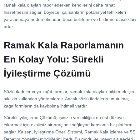
ramak kala olayları rapor ederken kendilerini daha rahat
hissetmesini sağlar. Böylece, çalışanların potansiyel tehlikeleri
yaralanmaya neden olmadan önce belirleme ve bildirme olasılıkları
artar.
Ramak Kala Raporlamanın
En Kolay Yolu: Sürekli
İyileştirme Çözümü
Sözlü ifadeler veya kağıt formlar, ramak kala olayları bildirmek için
sıklıkla kullanılan yöntemlerdir. Ancak sözlü ifadelerin unutulma,
kağıt formların da kaybolma ihtimali vardır.
Sürekli İyileştirme Çözümü, işinizin verimliliğini en üst düzeye
çıkarmak için eksiksiz bir araç seti sağlayan kapsamlı bir platform
sağlar. Kaizen, İyileştirme Öneri Sistemi, Ramak Kala İzleme ve 5S
Denetim Yönetimi modüllerini içerir. Bu modüller, mevcut süreçleri