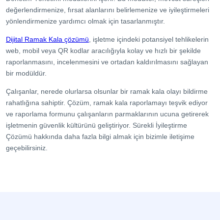
değerlendirmenize, fırsat alanlarını belirlemenize ve iyileştirmeleri
yönlendirmenize yardımcı olmak için tasarlanmıştır.
Dijital Ramak Kala çözümü
, işletme içindeki potansiyel tehlikelerin
web, mobil veya QR kodlar aracılığıyla kolay ve hızlı bir şekilde
raporlanmasını, incelenmesini ve ortadan kaldırılmasını sağlayan
bir modüldür.
Çalışanlar, nerede olurlarsa olsunlar bir ramak kala olayı bildirme
rahatlığına sahiptir. Çözüm, ramak kala raporlamayı teşvik ediyor
ve raporlama formunu çalışanların parmaklarının ucuna getirerek
işletmenin güvenlik kültürünü geliştiriyor. Sürekli İyileştirme
Çözümü hakkında daha fazla bilgi almak için bizimle iletişime
geçebilirsiniz.