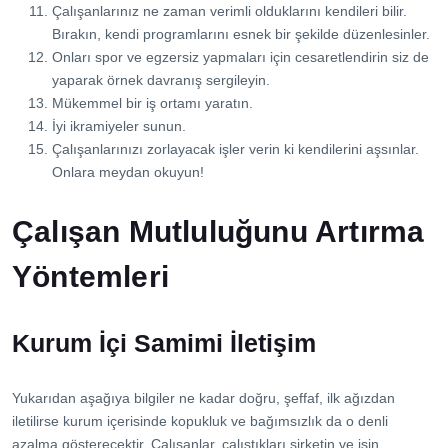
Çalışanlarınız ne zaman verimli olduklarını kendileri bilir.
Bırakın, kendi programlarını esnek bir şekilde düzenlesinler.
Onları spor ve egzersiz yapmaları için cesaretlendirin siz de
yaparak örnek davranış sergileyin.
Mükemmel bir iş ortamı yaratın.
İyi ikramiyeler sunun.
Çalışanlarınızı zorlayacak işler verin ki kendilerini aşsınlar.
Onlara meydan okuyun!
Çalışan Mutluluğunu Artırma
Yöntemleri
Kurum İçi Samimi İletişim
Yukarıdan aşağıya bilgiler ne kadar doğru, şeffaf, ilk ağızdan
iletilirse kurum içerisinde kopukluk ve bağımsızlık da o denli
azalma gösterecektir. Çalışanlar, çalıştıkları şirketin ve işin