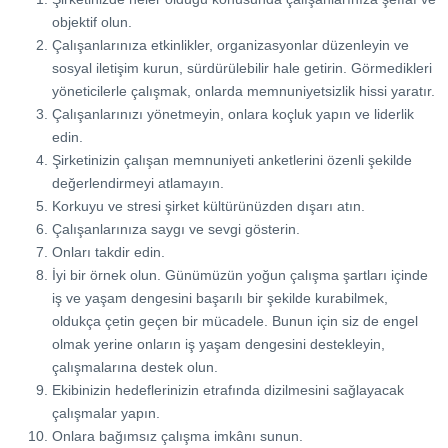
objektif olun.
Çalışanlarınıza etkinlikler, organizasyonlar düzenleyin ve
sosyal iletişim kurun, sürdürülebilir hale getirin. Görmedikleri
yöneticilerle çalışmak, onlarda memnuniyetsizlik hissi yaratır.
Çalışanlarınızı yönetmeyin, onlara koçluk yapın ve liderlik
edin.
Şirketinizin çalışan memnuniyeti anketlerini özenli şekilde
değerlendirmeyi atlamayın.
Korkuyu ve stresi şirket kültürünüzden dışarı atın.
Çalışanlarınıza saygı ve sevgi gösterin.
Onları takdir edin.
İyi bir örnek olun. Günümüzün yoğun çalışma şartları içinde
iş ve yaşam dengesini başarılı bir şekilde kurabilmek,
oldukça çetin geçen bir mücadele. Bunun için siz de engel
olmak yerine onların iş yaşam dengesini destekleyin,
çalışmalarına destek olun.
Ekibinizin hedeflerinizin etrafında dizilmesini sağlayacak
çalışmalar yapın.
Onlara bağımsız çalışma imkânı sunun.