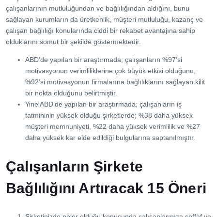
çalışanlarının mutluluğundan ve bağlılığından aldığını, bunu
sağlayan kurumların da üretkenlik, müşteri mutluluğu, kazanç ve
çalışan bağlılığı konularında ciddi bir rekabet avantajına sahip
olduklarını somut bir şekilde göstermektedir.
ABD’de yapılan bir araştırmada; çalışanların %97’si
motivasyonun verimliliklerine çok büyük etkisi olduğunu,
%92’si motivasyonun firmalarına bağlılıklarını sağlayan kilit
bir nokta olduğunu belirtmiştir.
Yine ABD’de yapılan bir araştırmada; çalışanların iş
tatmininin yüksek olduğu şirketlerde; %38 daha yüksek
müşteri memnuniyeti, %22 daha yüksek verimlilik ve %27
daha yüksek kar elde edildiği bulgularına saptanılmıştır.
Çalışanların Şirkete
Bağlılığını Artıracak 15 Öneri
Şirketinizde neler olduğu konusunda çalışanlarınıza şeffaf ve