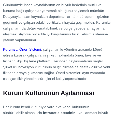
Günümüzde insan kaynaklarının en büyük hedefinin mutlu ve
kuruma bağlı çalışanlar yaratmak olduğunu söylemek mümkün.
Dolayısıyla insan kaynakları departmanları tüm süreçlerini gözden
geçirmeli ve çalışan odaklı politikaları hayata geçirmelidir. Kurumlar
çalışanlarında değer yaratabilmek ve bu çerçevede amaçlarına
ulaşmak istiyorsa öncelikle iyi kurgulanmış bir iç iletişim sistemine
yatırım yapmalıdırlar.
Kurumsal Öneri Sistemi
, çalışanlar ile yönetim arasında köprü
görevi kurarak çalışanların şirket hakkındaki öneri, tavsiye ve
fikirlerini ilgili kişilerle platform üzerinden paylaşmalarını sağlar.
Şirket içi inovasyon kültürünün oluşturulmasına destek olur ve yeni
fikirlerin ortaya çıkmasını sağlar. Öneri sistemleri aynı zamanda
çsalışan fikir yönetimi süreçlerini kolaylaştırmaktadır.
Kurum Kültürünün Aşılanması
Her kurum kendi kültürüyle vardır ve kendi kültürünün
sürdürülebilir olması için
Intranet sisteminin
uygulanması büyük