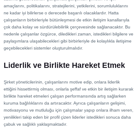
amaçlarını, politikalarını, stratejilerini, yetkilerini, sorumluluklarını
ne kadar iyi bilirlerse o derecede başarılı olacaklardır. Hatta
çalışanların birbirleriyle bütünleşmesi de etkin iletişim kanallarıyla
çok daha kolay ve sürdürülebilirlik çerçevesinde sağlanacaktır. Bu
nedenle çalışanlar özgürce, diledikleri zaman, istedikleri bilgilere ve
paylaşımlara ulaşabilecekleri gibi birbirleriyle de kolaylıkla iletişime
geçebilecekleri sistemler oluşturulmalıdır.
Liderlik ve Birlikte Hareket Etmek
Şirket yöneticilerinin, çalışanlarını motive edip, onlara liderlik
ettiğini hissettirmiş olması, onlarla şeffaf ve etkin bir iletişim kurarak
birlikte hareket etmeleri çalışan performansında artış sağlarken
kuruma bağlılıklarını da artıracaktır. Ayrıca çalışanların gelişimi,
motivasyonu ve mutluluğu için çalışmalar yapıp onlara ilham veren,
yenilikleri takip eden bir profil çizen liderler istedikleri sonuca daha
çabuk ve sağlıklı yaklaşmaktadır.