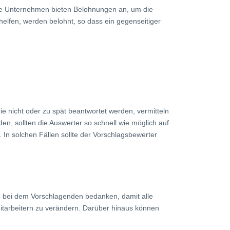
nige Unternehmen bieten Belohnungen an, um die
elfen, werden belohnt, so dass ein gegenseitiger
ie nicht oder zu spät beantwortet werden, vermitteln
iden, sollten die Auswerter so schnell wie möglich auf
 In solchen Fällen sollte der Vorschlagsbewerter
ch bei dem Vorschlagenden bedanken, damit alle
itarbeitern zu verändern. Darüber hinaus können