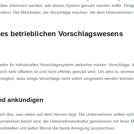
arüber informiert werden, wie dieses System genutzt werden sollte. Ei
rdern. Die Mitarbeiter, die Vorschläge machen, die dem Unternehmen h
es betrieblichen Vorschlagswesens
ter ihr individuelles Vorschlagssystem weiterhin nutzen. Vorschläge, d
cht sehr effizient ist und nicht effektiv genutzt wird. Um dies zu verme
 möglich, dass einige Vorschläge nicht sofort umgesetzt werden können.
nd ankündigen
ich das, was vielen auf dem Herzen liegt. Die Unternehmen sollten si
nternehmen bereit sind, die Unternehmenskultur gemeinsam mit ihren M
eitstellen und jeden Monat die beste Anregung auszeichnen.