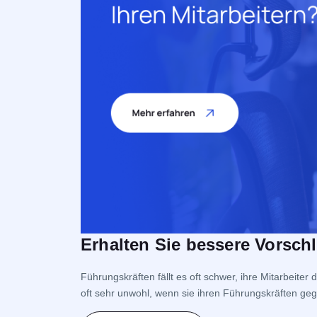
Erhalten Sie bessere Vorschl
Führungskräften fällt es oft schwer, ihre Mitarbeite
oft sehr unwohl, wenn sie ihren Führungskräften ge
die Mitarbeiter sehen, dass […]