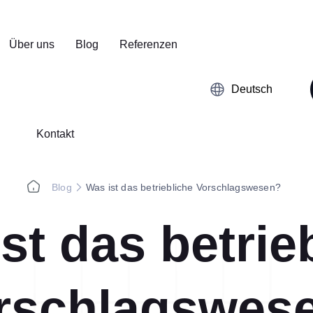
Über uns
Blog
Referenzen
Deutsch
Kontakt
Blog
Was ist das betriebliche Vorschlagswesen?
st das betrie
Kaizen
5S-Audit
rschlagswes