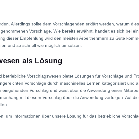
rden. Allerdings sollte dem Vorschlagenden erklärt werden, warum die
ngenommenen Vorschläge. Wie bereits erwähnt, handelt es sich bei eine
tzung dieser Empfehlung wird den meisten Arbeitnehmern zu Gute kom
en und so schnell wie möglich umsetzen.
swesen als Lösung
d betriebliche Vorschlagswesen bietet Lösungen für Vorschläge und Pr
ngereichten Vorschläge durch maschinelles Lernen kategorisiert und 
en eingehenden Vorschlag und weist über die Anwendung einen Mitarbe
menhang mit diesem Vorschlag über die Anwendung verfolgen. Auf die
ten.
zen, um Informationen über unsere Lösung für das betriebliche Vorschl