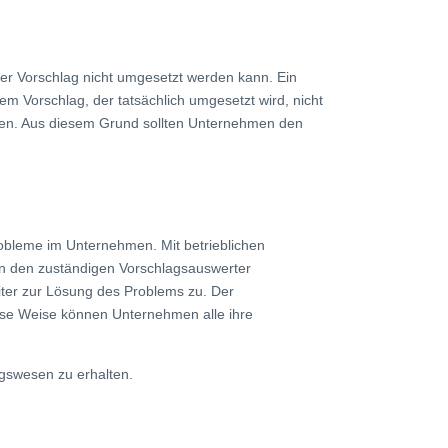
ser Vorschlag nicht umgesetzt werden kann. Ein
m Vorschlag, der tatsächlich umgesetzt wird, nicht
men. Aus diesem Grund sollten Unternehmen den
obleme im Unternehmen. Mit betrieblichen
an den zuständigen Vorschlagsauswerter
iter zur Lösung des Problems zu. Der
se Weise können Unternehmen alle ihre
agswesen zu erhalten.