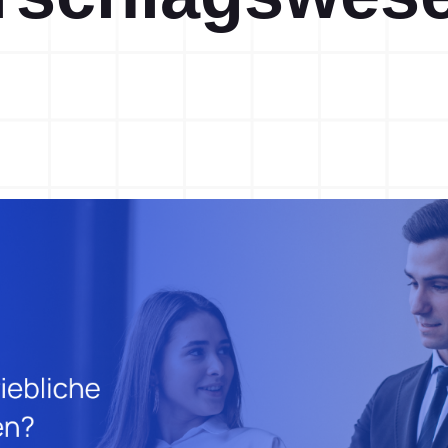
Help-Desk
Lektion Gelernt