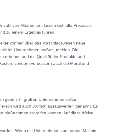
zahl von Mitarbeitern lassen sich alle Prozesse,
nd zu einem Ergebnis führen.
beiter können über das Vorschlagswesen neue
s sie im Unternehmen stoßen, melden. Die
 zu erhöhen und die Qualität der Produkte und
 Kosten, sondern verbessern auch die Moral und
en geben. In großen Unternehmen sollten
 Person wird auch „Vorschlagsauswerter“ genannt. Es
igen Maßnahmen ergreifen können. Auf diese Weise
 werden. Wenn ein Unternehmen zum ersten Mal ein