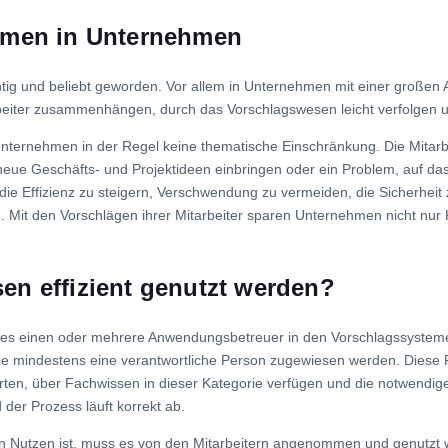
emen in Unternehmen
ig und beliebt geworden. Vor allem in Unternehmen mit einer großen An
eiter zusammenhängen, durch das Vorschlagswesen leicht verfolgen u
nternehmen in der Regel keine thematische Einschränkung. Die Mitar
ue Geschäfts- und Projektideen einbringen oder ein Problem, auf da
ie Effizienz zu steigern, Verschwendung zu vermeiden, die Sicherheit
 Mit den Vorschlägen ihrer Mitarbeiter sparen Unternehmen nicht nur
en effizient genutzt werden?
s es einen oder mehrere Anwendungsbetreuer in den Vorschlagssystem
rie mindestens eine verantwortliche Person zugewiesen werden. Diese
werten, über Fachwissen in dieser Kategorie verfügen und die notwend
der Prozess läuft korrekt ab.
n Nutzen ist, muss es von den Mitarbeitern angenommen und genutzt