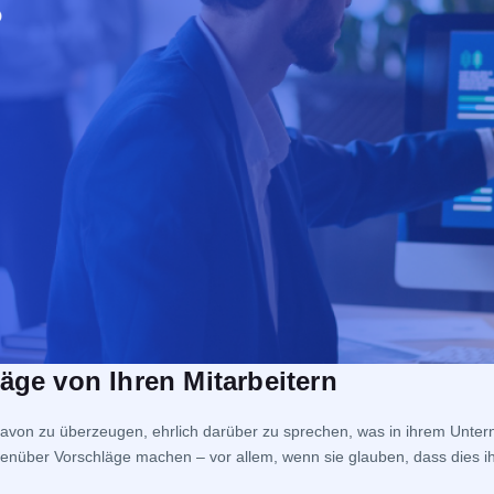
äge von Ihren Mitarbeitern
r davon zu überzeugen, ehrlich darüber zu sprechen, was in ihrem Untern
genüber Vorschläge machen – vor allem, wenn sie glauben, dass dies i