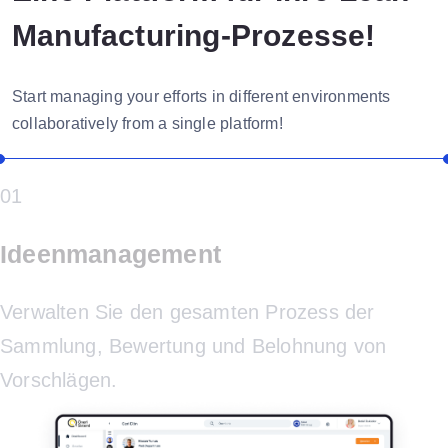
Manufacturing-Prozesse!
Start managing your efforts in different environments
collaboratively from a single platform!
01
Ideenmanagement
Verwalten Sie den gesamten Prozess der
Sammlung, Bewertung und Belohnung von
Vorschlägen.